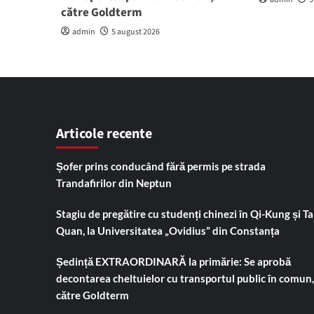
către Goldterm
admin
5 august 2026
Articole recente
Șofer prins conducând fără permis pe strada
Trandafirilor din Neptun
Stagiu de pregătire cu studenți chinezi în Qi-Kung și Tai
Quan, la Universitatea „Ovidius” din Constanța
Ședință EXTRAORDINARĂ la primărie: Se aprobă
decontarea cheltuielor cu transportul public în comun,
către Goldterm