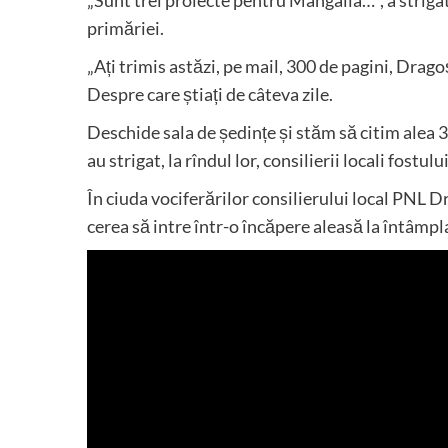
primăriei.
„Ați trimis astăzi, pe mail, 300 de pagini, Drag
Despre care știați de câteva zile.
Deschide sala de ședințe și stăm să citim alea 30
au strigat, la rîndul lor, consilierii locali fostul
În ciuda vociferărilor consilierului local PNL Dr
cerea să intre într-o încăpere aleasă la întâmpl