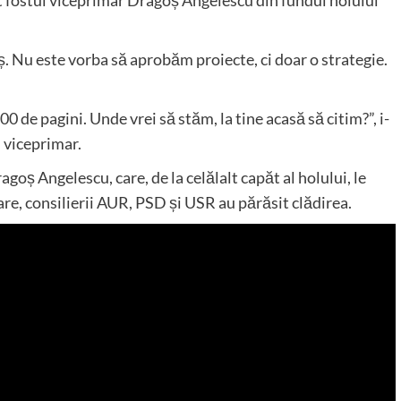
oș. Nu este vorba să aprobăm proiecte, ci doar o strategie.
0 de pagini. Unde vrei să stăm, la tine acasă să citim?”, i-
ui viceprimar.
agoș Angelescu, care, de la celălalt capăt al holului, le
are, consilierii AUR, PSD și USR au părăsit clădirea.