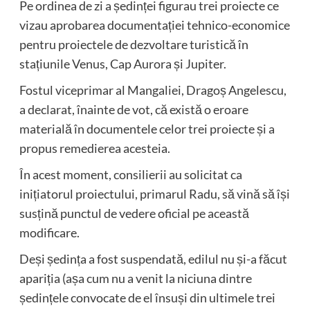
Pe ordinea de zi a ședinței figurau trei proiecte ce
vizau aprobarea documentației tehnico-economice
pentru proiectele de dezvoltare turistică în
stațiunile Venus, Cap Aurora și Jupiter.
Fostul viceprimar al Mangaliei, Dragoș Angelescu,
a declarat, înainte de vot, că există o eroare
materială în documentele celor trei proiecte și a
propus remedierea acesteia.
În acest moment, consilierii au solicitat ca
inițiatorul proiectului, primarul Radu, să vină să își
susțină punctul de vedere oficial pe această
modificare.
Deși ședința a fost suspendată, edilul nu și-a făcut
apariția (așa cum nu a venit la niciuna dintre
ședințele convocate de el însuși din ultimele trei