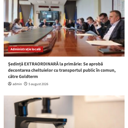
Administrație locală
Ședință EXTRAORDINARĂ la primărie: Se aprobă
decontarea cheltuielor cu transportul public în comun,
către Goldterm
admin
5 august 2026