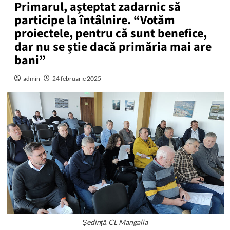
Primarul, așteptat zadarnic să
participe la întâlnire. “Votăm
proiectele, pentru că sunt benefice,
dar nu se știe dacă primăria mai are
bani”
admin
24 februarie 2025
Ședință CL Mangalia