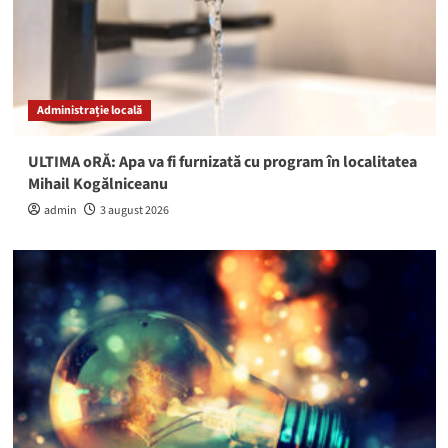
Administrație locală
ULTIMA oRĂ: Apa va fi furnizată cu program în localitatea
Mihail Kogălniceanu
admin
3 august 2026