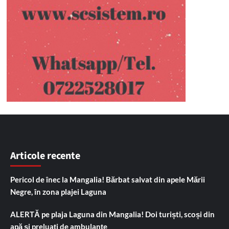
Articole recente
Pericol de înec la Mangalia! Bărbat salvat din apele Mării
Negre, în zona plajei Laguna
ALERTĂ pe plaja Laguna din Mangalia! Doi turiști, scoși din
apă și preluați de ambulanțe