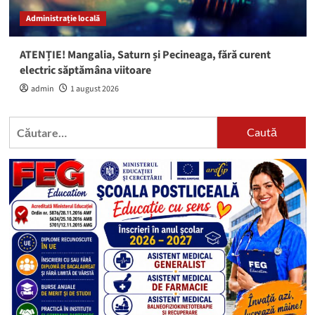
Administrație locală
ATENȚIE! Mangalia, Saturn și Pecineaga, fără curent
electric săptămâna viitoare
admin
1 august 2026
Caută
după: