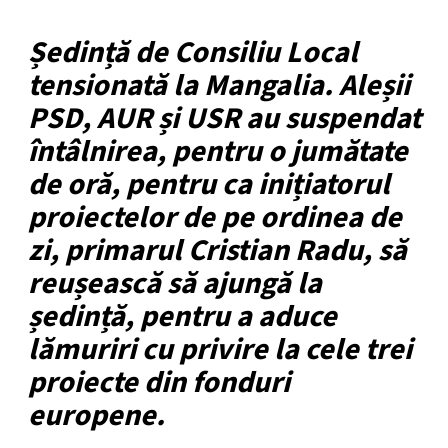
Ședință de Consiliu Local
tensionată la Mangalia. Aleșii
PSD, AUR și USR au suspendat
întâlnirea, pentru o jumătate
de oră, pentru ca inițiatorul
proiectelor de pe ordinea de
zi, primarul Cristian Radu, să
reușească să ajungă la
ședință, pentru a aduce
lămuriri cu privire la cele trei
proiecte din fonduri
europene.