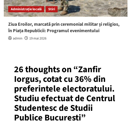
Administrație locală
Stiri
Ziua Eroilor, marcată prin ceremonial militar și religios,
în Piața Republicii: Programul evenimentului
admin
19 mai 2026
26 thoughts on “
Zanfir
Iorgus, cotat cu 36% din
preferintele electoratului.
Studiu efectuat de Centrul
Studentesc de Studii
Publice Bucuresti
”