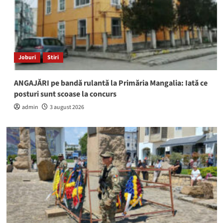
Joburi
Stiri
ANGAJĂRI pe bandă rulantă la Primăria Mangalia: Iată ce
posturi sunt scoase la concurs
admin
3 august 2026