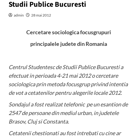
Studii Publice Bucuresti
admin
28 mai 2012
Cercetare sociologica focusgrupuri
principalele judete din Romania
Centrul Studentesc de Studii Publice Bucuresti a
efectuat in perioada 4-21 mai 2012 o cercetare
sociologica prin metoda focusgrup privind intentia
de vot a cetatenilor pentru alegerile locale 2012.
Sondajul a fost realizat telefonic pe un esantion de
2547 de persoane din mediul urban, in judetele
Brasov, Cluj si Constanta.
Cetatenii chestionati au fost intrebati cu cine ar