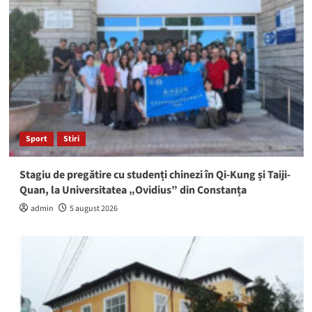
Sport
Stiri
Stagiu de pregătire cu studenți chinezi în Qi-Kung și Taiji-
Quan, la Universitatea „Ovidius” din Constanța
admin
5 august 2026