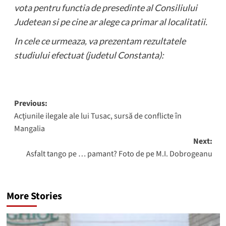
vota pentru functia de presedinte al Consiliului
Judetean si pe cine ar alege ca primar al localitatii.
In cele ce urmeaza, va prezentam rezultatele
studiului efectuat (judetul Constanta):
Post
Previous:
Acţiunile ilegale ale lui Tusac, sursă de conflicte în
navigation
Mangalia
Next:
Asfalt tango pe … pamant? Foto de pe M.I. Dobrogeanu
More Stories