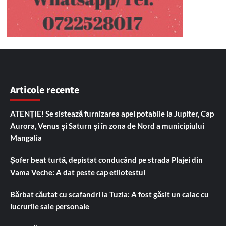
Articole recente
ATENȚIE! Se sistează furnizarea apei potabile la Jupiter, Cap
Aurora, Venus și Saturn și în zona de Nord a municipiului
Mangalia
Șofer beat turtă, depistat conducând pe strada Plajei din
Vama Veche: A dat peste cap etilotestul
Bărbat căutat cu scafandri la Tuzla: A fost găsit un caiac cu
lucrurile sale personale