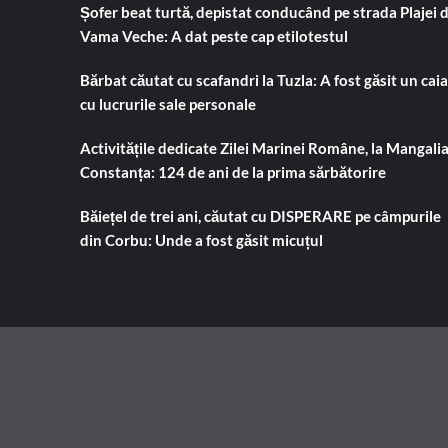
Șofer beat turtă, depistat conducând pe strada Plajei 
Vama Veche: A dat peste cap etilotestul
Bărbat căutat cu scafandri la Tuzla: A fost găsit un cai
cu lucrurile sale personale
Activitățile dedicate Zilei Marinei Române, la Mangalia
Constanța: 124 de ani de la prima sărbătorire
Băiețel de trei ani, căutat cu DISPERARE pe câmpurile
din Corbu: Unde a fost găsit micuțul