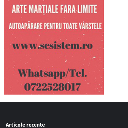
Articole recente