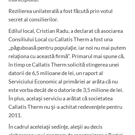
Rezilierea unilaterală a fost făcută prin votul
secret al consilierilor.
Edilul local, Cristian Radu, a declarat că asociarea
Consiliului Local cu Callatis Therm a fost una
„păguboasă pentru populaţie, iar noi nu mai putem
relaţiona cu această firmă“. Primarul mai spune că,
în timp ce Callatis Therm solicită stingerea unei
datorii de 6,5 milioane de lei, un raport al
Serviciului Economic al primăriei ar arăta că nu
este vorba decât de o datorie de 3,5 milione de lei.
În plus, acelaşi serviciu a arătat că societatea
Callatis Therm nu şi-a achitat redevenţele pentru
2011.
În cadrul aceleiaşi sedinţe, aleşii au decis