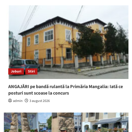
Joburi
Stiri
ANGAJĂRI pe bandă rulantă la Primăria Mangalia: Iată ce
posturi sunt scoase la concurs
admin
3 august 2026