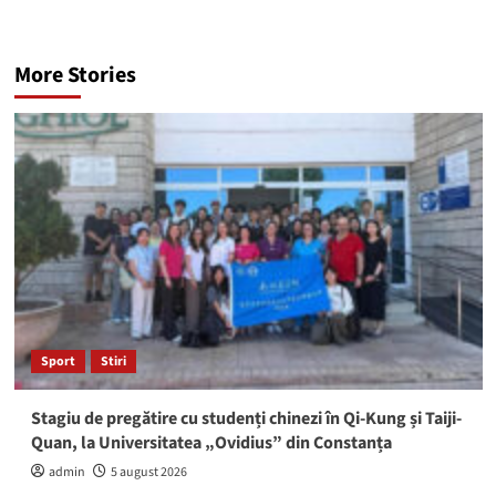
More Stories
Sport
Stiri
Stagiu de pregătire cu studenți chinezi în Qi-Kung și Taiji-
Quan, la Universitatea „Ovidius” din Constanța
admin
5 august 2026