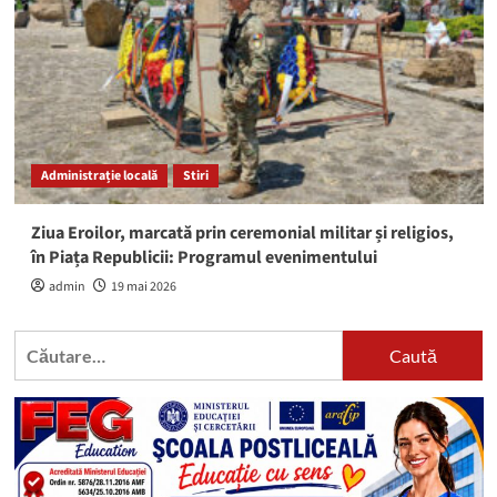
Administrație locală
Stiri
Ziua Eroilor, marcată prin ceremonial militar și religios,
în Piața Republicii: Programul evenimentului
admin
19 mai 2026
Caută
după: