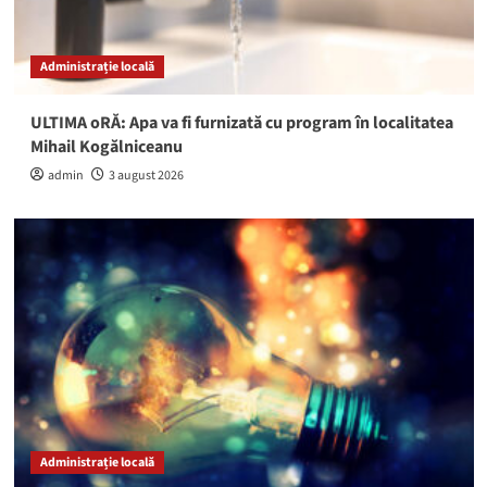
Administrație locală
ULTIMA oRĂ: Apa va fi furnizată cu program în localitatea
Mihail Kogălniceanu
admin
3 august 2026
Administrație locală