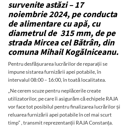
survenite astăzi – 17
noiembrie 2024, pe conducta
de alimentare cu apă, cu
diametrul de 315 mm, de pe
strada Mircea cel Bătrân, din
comuna Mihail Kogălniceanu.
Pentru desfășurarea lucrărilor de reparații se
impune sistarea furnizării apei potabile, în
intervalul 08:00 – 16:00, în toată localitatea.
„Ne cerem scuze pentru neplăcerile create
utilizatorilor, pe care îi asigurăm că echipele RAJA
vor face tot posibilul pentru finalizarea lucrărilor și
reluarea furnizării apei potabile în cel mai scurt
timp” , transmit reprezentanții RAJA Constanța.