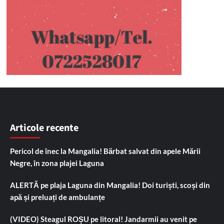
Articole recente
Pericol de înec la Mangalia! Bărbat salvat din apele Mării
Negre, în zona plajei Laguna
ALERTĂ pe plaja Laguna din Mangalia! Doi turiști, scoși din
apă și preluați de ambulanțe
(VIDEO) Steagul ROȘU pe litoral! Jandarmii au venit pe