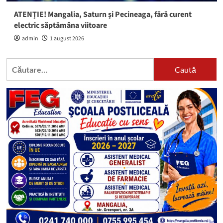
ATENȚIE! Mangalia, Saturn și Pecineaga, fără curent
electric săptămâna viitoare
admin
1 august 2026
Caută
după: