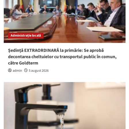
Administrație locală
Ședință EXTRAORDINARĂ la primărie: Se aprobă
decontarea cheltuielor cu transportul public în comun,
către Goldterm
admin
5 august 2026