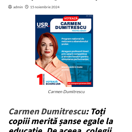
admin
15 noiembrie 2024
Carmen Dumitrescu
Carmen Dumitrescu
: Toți
copiii merită șanse egale la
educație. De aceea, colegii