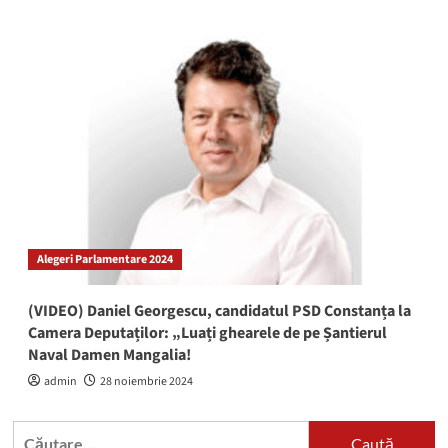
Alegeri Parlamentare 2024
(VIDEO) Daniel Georgescu, candidatul PSD Constanța la
Camera Deputaților: „Luați ghearele de pe Șantierul
Naval Damen Mangalia!
admin
28 noiembrie 2024
Caută