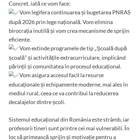
Concret, iată ce vom face:
Vom legifera continuarea și bugetarea PNRAS
după 2026 prin lege națională. Vom elimina
birocrația inutilă și vom crea mecanisme de sprijin
eficiente.
Vom extinde programele de tip „Școală după
școală” și activitățile extracurriculare, implicând
părinții și comunitatea în procesul educațional.
Vom asigura accesul facil la resurse
educaționale și echipamente moderne, mai ales în
mediul rural, ceea ce va contribui la reducerea
decalajelor dintre școli.
Sistemul educațional din România este strâmb, iar
profesorii tineri sunt printre cei mai vulnerabili. În
loc să primească sprijin și motivație pentru a