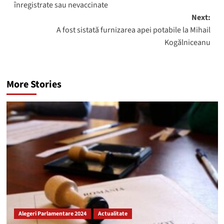
înregistrate sau nevaccinate
Next:
A fost sistată furnizarea apei potabile la Mihail
Kogălniceanu
More Stories
Alegeri Parlamentare 2024
Actualitate