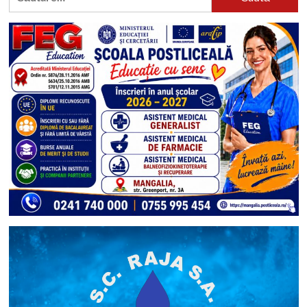
după: