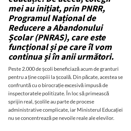
mei au inițiat, prin PNRR,
Programul Național de
Reducere a Abandonului
Școlar (PNRAS), care este
funcțional și pe care îl vom
continua și în anii următori.
Peste 2.000 de școli beneficiază acum de granturi
pentru a ține copiii la școală. Din păcate, acestea se
confruntă cu o birocrație excesivă impusă de
inspectoratele politizate. În loc să primească
sprijin real, școlile au parte de procese
administrative complicate, iar Ministerul Educației
nu se concentrează pe nevoile reale ale elevilor.