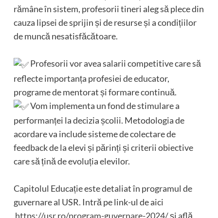
rămâne în sistem, profesorii tineri aleg să plece din
cauza lipsei de sprijin și de resurse și a condițiilor
de muncă nesatisfăcătoare.
Profesorii vor avea salarii competitive care să
reflecte importanța profesiei de educator,
programe de mentorat și formare continuă.
Vom implementa un fond de stimulare a
performanței la decizia școlii. Metodologia de
acordare va include sisteme de colectare de
feedback de la elevi și părinți și criterii obiective
care să țină de evoluția elevilor.
Capitolul Educație este detaliat în programul de
guvernare al USR. Intră pe link-ul de aici
https://usr.ro/program-guvernare-2024/
și află