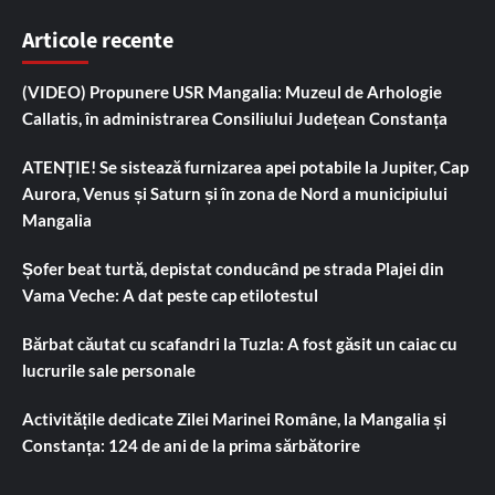
Articole recente
(VIDEO) Propunere USR Mangalia: Muzeul de Arhologie
Callatis, în administrarea Consiliului Județean Constanța
ATENȚIE! Se sistează furnizarea apei potabile la Jupiter, Cap
Aurora, Venus și Saturn și în zona de Nord a municipiului
Mangalia
Șofer beat turtă, depistat conducând pe strada Plajei din
Vama Veche: A dat peste cap etilotestul
Bărbat căutat cu scafandri la Tuzla: A fost găsit un caiac cu
lucrurile sale personale
Activitățile dedicate Zilei Marinei Române, la Mangalia și
Constanța: 124 de ani de la prima sărbătorire