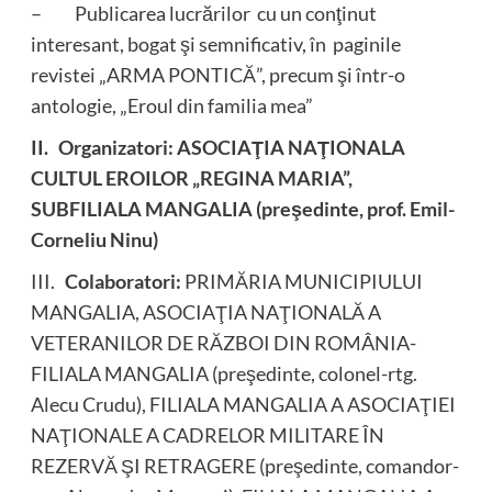
– Publicarea lucrărilor cu un conţinut
interesant, bogat şi semnificativ, în paginile
revistei „ARMA PONTICĂ”, precum şi într-o
antologie, „Eroul din familia mea”
II. Organizatori: ASOCIAŢIA NAŢIONALA
CULTUL EROILOR „REGINA MARIA”,
SUBFILIALA MANGALIA (preşedinte, prof. Emil-
Corneliu Ninu)
III.
Colaboratori:
PRIMĂRIA MUNICIPIULUI
MANGALIA, ASOCIAŢIA NAŢIONALĂ A
VETERANILOR DE RĂZBOI DIN ROMÂNIA-
FILIALA MANGALIA (preşedinte, colonel-rtg.
Alecu Crudu), FILIALA MANGALIA A ASOCIAŢIEI
NAŢIONALE A CADRELOR MILITARE ÎN
REZERVĂ ŞI RETRAGERE (preşedinte, comandor-