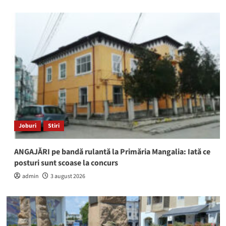
Joburi
Stiri
ANGAJĂRI pe bandă rulantă la Primăria Mangalia: Iată ce
posturi sunt scoase la concurs
admin
3 august 2026