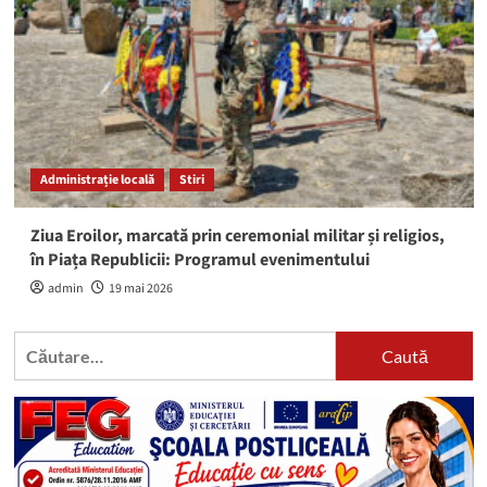
Administrație locală
Stiri
Ziua Eroilor, marcată prin ceremonial militar și religios,
în Piața Republicii: Programul evenimentului
admin
19 mai 2026
Caută
după: