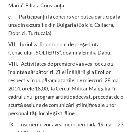
Maria”, Filiala Constanţa
c. Participanţii la concurs vor putea participa la
una din excursiile din Bulgaria (Balcic, Caliacra,
Dobrici, Turtucaia)
VII.
Juriul
va fi coordonat de preşedinta
Cenaclului „SOLTERIS”, doamna Emilia Dabu.
VIII. Activitatea de premiere va avea loc cu o zi
înaintea sărbătoririi Zilei Înălţării şi a Eroilor,
respectiv în după-amiaza zilei de miercuri, 28 mai
2014, orele 18,00, la Cercul Militar Mangalia, în
cadrul unui program artistic adecvat, precedat de o
scurtă sesiune de comunicări ştiinţifice ale unor
personalităţi locale şi străine.
IX. Înscrierile vor avea loc în perioada 19 mai – 23