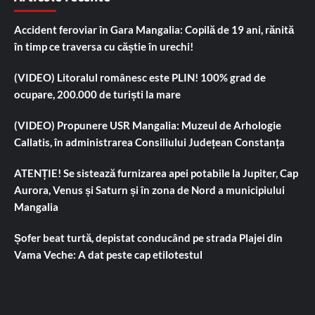
Accident feroviar în Gara Mangalia: Copilă de 19 ani, rănită
în timp ce traversa cu căștie în urechi!
(VIDEO) Litoralul românesc este PLIN! 100% grad de
ocupare, 200.000 de turiști la mare
(VIDEO) Propunere USR Mangalia: Muzeul de Arhologie
Callatis, în administrarea Consiliului Județean Constanța
ATENȚIE! Se sistează furnizarea apei potabile la Jupiter, Cap
Aurora, Venus și Saturn și în zona de Nord a municipiului
Mangalia
Șofer beat turtă, depistat conducând pe strada Plajei din
Vama Veche: A dat peste cap etilotestul