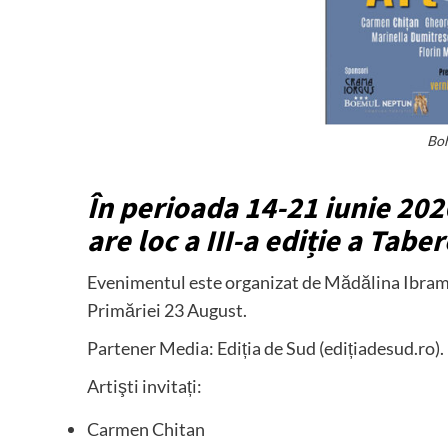
Bo
În perioada 14-21 iunie 202
are loc a III-a ediție a Tab
Evenimentul este organizat de Mădălina Ibram,
Primăriei 23 August.
Partener Media: Ediția de Sud (edițiadesud.ro).
Artişti invitați:
Carmen Chitan