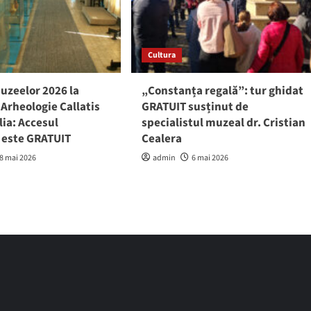
Cultura
uzeelor 2026 la
„Constanța regală”: tur ghidat
Arheologie Callatis
GRATUIT susținut de
ia: Accesul
specialistul muzeal dr. Cristian
i este GRATUIT
Cealera
8 mai 2026
admin
6 mai 2026