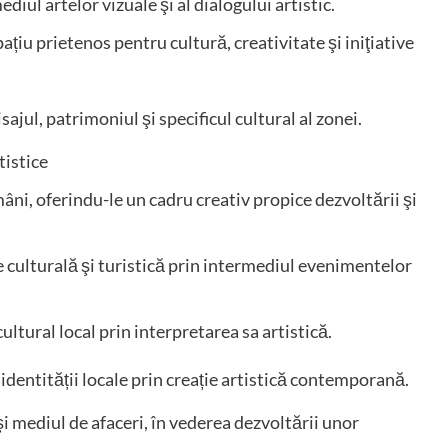
ul artelor vizuale şi al dialogului artistic.
ațiu prietenos pentru cultură, creativitate şi iniţiative
sajul, patrimoniul şi specificul cultural al zonei.
tistice
âni, oferindu-le un cadru creativ propice dezvoltării şi
ie culturală şi turistică prin intermediul evenimentelor
ultural local prin interpretarea sa artistică.
identității locale prin creație artistică contemporană.
i mediul de afaceri, în vederea dezvoltării unor