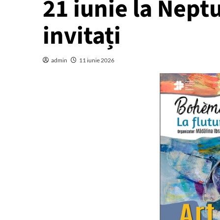
21 iunie la Neptu
invitați
admin
11 iunie 2026