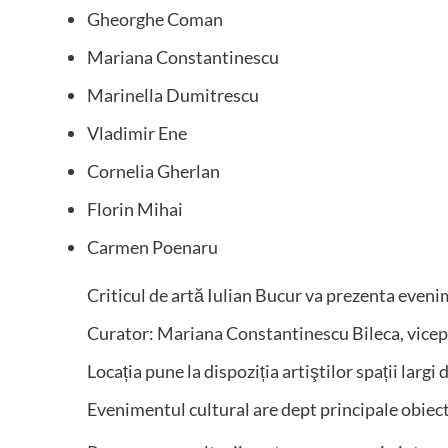
Gheorghe Coman
Mariana Constantinescu
Marinella Dumitrescu
Vladimir Ene
Cornelia Gherlan
Florin Mihai
Carmen Poenaru
Criticul de artă Iulian Bucur va prezenta eveni
Curator: Mariana Constantinescu Bileca, vicepr
Locația pune la dispoziția artiştilor spații largi
Evenimentul cultural are dept principale obiect