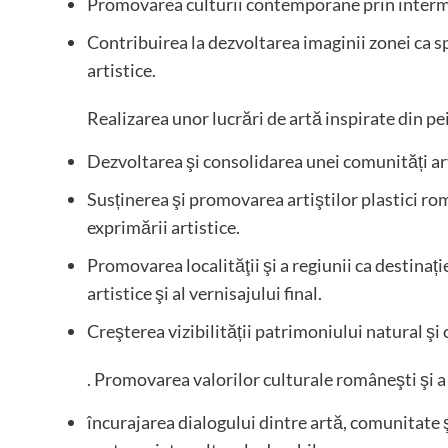
Promovarea culturii contemporane prin intermedi
Contribuirea la dezvoltarea imaginii zonei ca sp
artistice.
Realizarea unor lucrări de artă inspirate din pei
Dezvoltarea şi consolidarea unei comunități ar
Susținerea şi promovarea artiştilor plastici rom
exprimării artistice.
Promovarea localităţii şi a regiunii ca destinaț
artistice şi al vernisajului final.
Creşterea vizibilității patrimoniului natural şi c
. Promovarea valorilor culturale româneşti şi a 
încurajarea dialogului dintre artă, comunitate ş