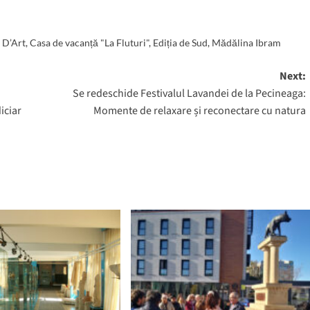
 D’Art
,
Casa de vacanță "La Fluturi"
,
Ediția de Sud
,
Mădălina Ibram
Next:
Se redeschide Festivalul Lavandei de la Pecineaga:
iciar
Momente de relaxare și reconectare cu natura