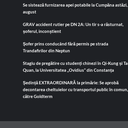
Se sistează furnizarea apei potabile la Cumpăna astăzi,
august
GRAV accident rutier pe DN 2A: Un tir s-a răsturnat,
șoferul, inconștient
Șofer prins conducând fără permis pe strada
Trandafirilor din Neptun
Stagiu de pregătire cu studenți chinezi în Qi-Kung și Tai
Quan, la Universitatea „Ovidius” din Constanța
Ședință EXTRAORDINARĂ la primărie: Se aprobă
decontarea cheltuielor cu transportul public în comun,
către Goldterm