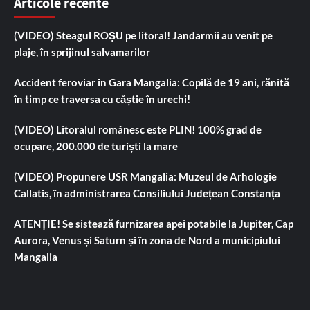
Articole recente
(VIDEO) Steagul ROȘU pe litoral! Jandarmii au venit pe
plaje, în sprijinul salvamarilor
Accident feroviar în Gara Mangalia: Copilă de 19 ani, rănită
în timp ce traversa cu căștie în urechi!
(VIDEO) Litoralul românesc este PLIN! 100% grad de
ocupare, 200.000 de turiști la mare
(VIDEO) Propunere USR Mangalia: Muzeul de Arhologie
Callatis, în administrarea Consiliului Județean Constanța
ATENȚIE! Se sistează furnizarea apei potabile la Jupiter, Cap
Aurora, Venus și Saturn și în zona de Nord a municipiului
Mangalia