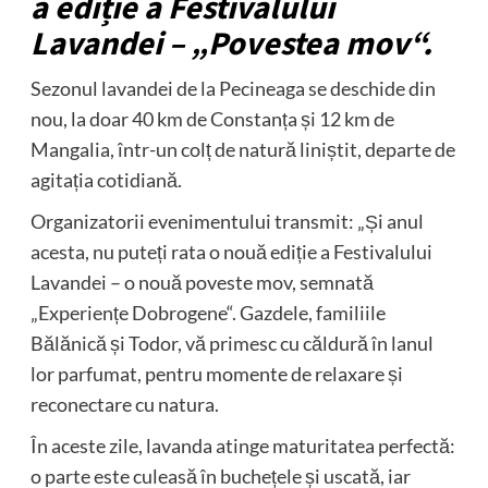
a ediție a Festivalului
Lavandei – „Povestea mov“.
Sezonul lavandei de la Pecineaga se deschide din
nou, la doar 40 km de Constanța și 12 km de
Mangalia, într-un colț de natură liniștit, departe de
agitația cotidiană.
Organizatorii evenimentului transmit: „Și anul
acesta, nu puteți rata o nouă ediție a Festivalului
Lavandei – o nouă poveste mov, semnată
„Experiențe Dobrogene“. Gazdele, familiile
Bălănică și Todor, vă primesc cu căldură în lanul
lor parfumat, pentru momente de relaxare și
reconectare cu natura.
În aceste zile, lavanda atinge maturitatea perfectă:
o parte este culeasă în buchețele și uscată, iar