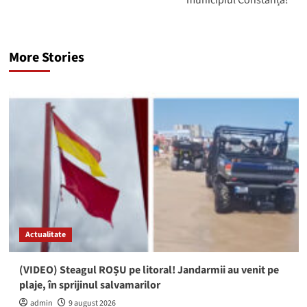
municipiul Constanța!
More Stories
Actualitate
(VIDEO) Steagul ROȘU pe litoral! Jandarmii au venit pe
plaje, în sprijinul salvamarilor
admin
9 august 2026