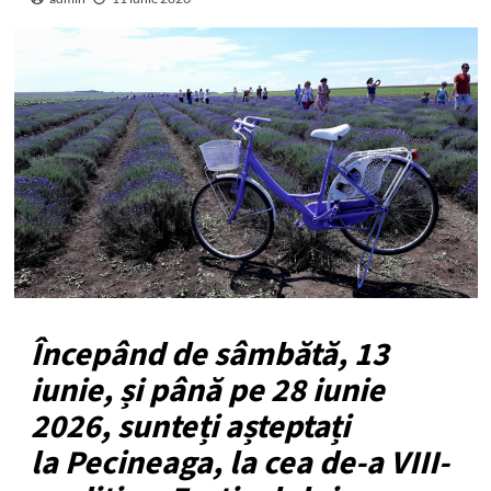
Începând de sâmbătă, 13
iunie, și până pe 28 iunie
2026, sunteți așteptați
la Pecineaga, la cea de-a VIII-