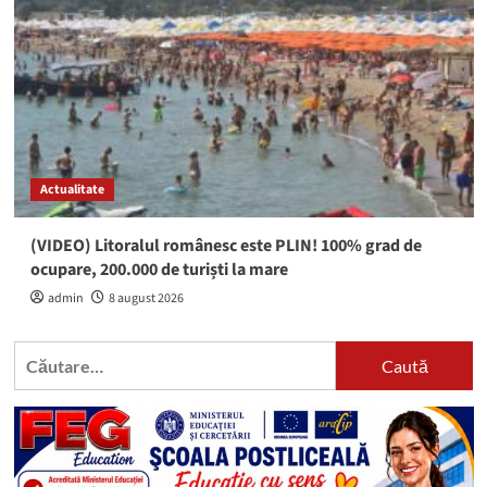
Actualitate
(VIDEO) Litoralul românesc este PLIN! 100% grad de
ocupare, 200.000 de turiști la mare
admin
8 august 2026
Caută
după: