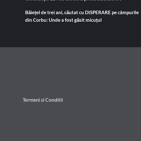
Băiețel de trei ani, căutat cu DISPERARE pe câmpurile
din Corbu: Unde a fost găsit micuțul
Termeni si Conditii