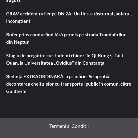
GRAV accident rutier pe DN 2A: Un tir s-a răsturnat, șoferul,
inconștient
Șofer prins conducând fără permis pe strada Trandafirilor
din Neptun
Stagiu de pregătire cu studenți chinezi în Qi-Kung și Taiji-
Quan, la Universitatea „Ovidius” din Constanța
Ședință EXTRAORDINARĂ la primărie: Se aprobă
decontarea cheltuielor cu transportul public în comun, către
Goldterm
Termeni si Conditii