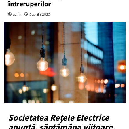
întreruperilor
admin
5 aprilie 2025
Societatea Rețele Electrice
anunță, săptămâna viitoare,