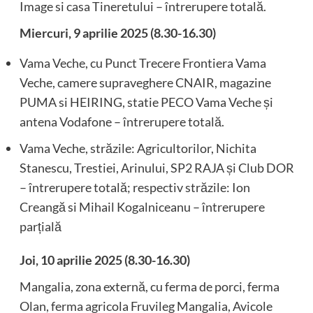
Image si casa Tineretului – întrerupere totală.
Miercuri, 9 aprilie 2025 (8.30-16.30)
Vama Veche, cu Punct Trecere Frontiera Vama
Veche, camere supraveghere CNAIR, magazine
PUMA si HEIRING, statie PECO Vama Veche și
antena Vodafone – întrerupere totală.
Vama Veche, străzile: Agricultorilor, Nichita
Stanescu, Trestiei, Arinului, SP2 RAJA și Club DOR
– întrerupere totală; respectiv străzile: Ion
Creangă si Mihail Kogalniceanu – întrerupere
parțială
Joi, 10 aprilie 2025 (8.30-16.30)
Mangalia, zona externă, cu ferma de porci, ferma
Olan, ferma agricola Fruvileg Mangalia, Avicole