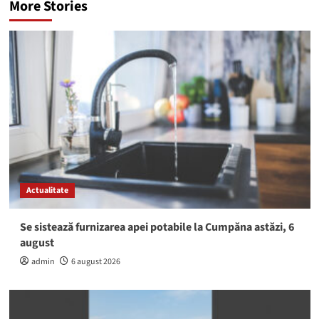
More Stories
Actualitate
Se sistează furnizarea apei potabile la Cumpăna astăzi, 6
august
admin
6 august 2026