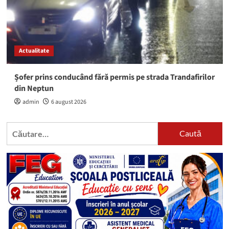
Actualitate
Șofer prins conducând fără permis pe strada Trandafirilor
din Neptun
admin
6 august 2026
Caută
după: