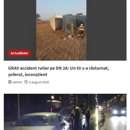
Actualitate
GRAV accident rutier pe DN 2A: Un tir s-a răsturnat,
șoferul, inconștient
admin
6 august 2026