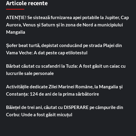
Articole recente
ATENȚIE! Se sistează furnizarea apei potabile la Jupiter, Cap
Aurora, Venus și Saturn și în zona de Nord a municipiului
Mangalia
Șofer beat turtă, depistat conducând pe strada Plajei din
Vama Veche: A dat peste cap etilotestul
Bărbat căutat cu scafandri la Tuzla: A fost găsit un caiac cu
lucrurile sale personale
Activitățile dedicate Zilei Marinei Române, la Mangalia și
Constanța: 124 de ani de la prima sărbătorire
Băiețel de trei ani, căutat cu DISPERARE pe câmpurile din
Corbu: Unde a fost găsit micuțul