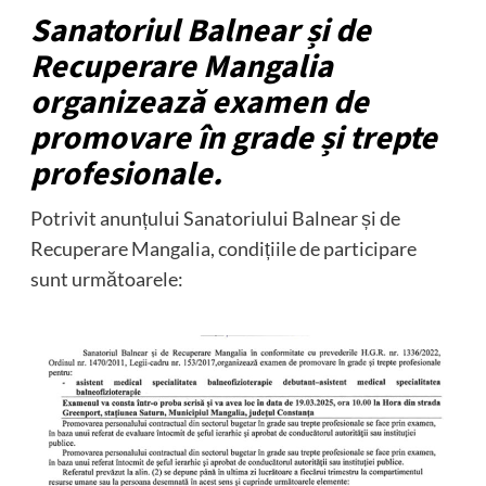
Sanatoriul Balnear și de
Recuperare Mangalia
organizează examen de
promovare în grade și trepte
profesionale.
Potrivit anunțului Sanatoriului Balnear și de
Recuperare Mangalia, condițiile de participare
sunt următoarele: