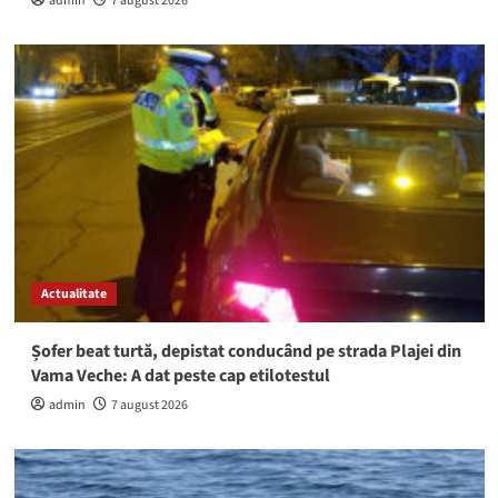
admin
7 august 2026
Actualitate
Șofer beat turtă, depistat conducând pe strada Plajei din
Vama Veche: A dat peste cap etilotestul
admin
7 august 2026