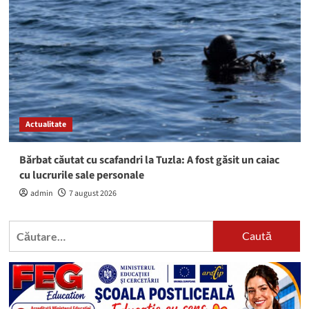
Actualitate
Bărbat căutat cu scafandri la Tuzla: A fost găsit un caiac
cu lucrurile sale personale
admin
7 august 2026
Caută
după: