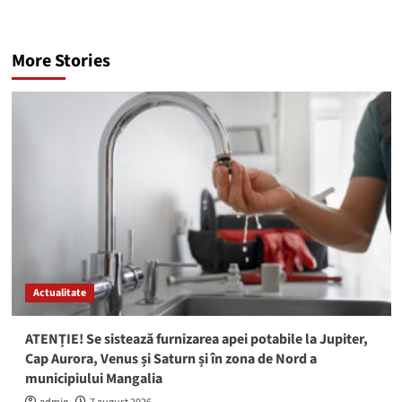
More Stories
Actualitate
ATENȚIE! Se sistează furnizarea apei potabile la Jupiter,
Cap Aurora, Venus și Saturn și în zona de Nord a
municipiului Mangalia