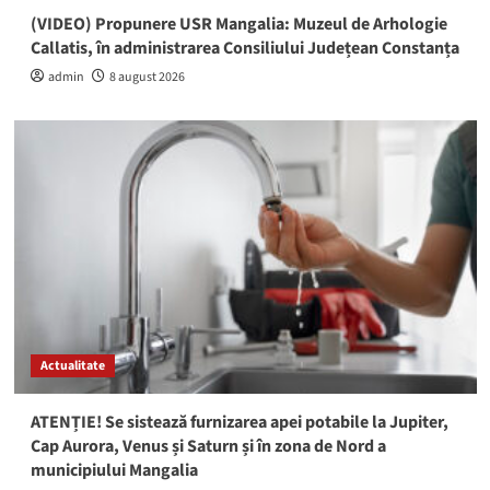
(VIDEO) Propunere USR Mangalia: Muzeul de Arhologie
Callatis, în administrarea Consiliului Județean Constanța
admin
8 august 2026
Actualitate
ATENȚIE! Se sistează furnizarea apei potabile la Jupiter,
Cap Aurora, Venus și Saturn și în zona de Nord a
municipiului Mangalia