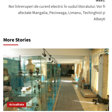
Next:
Noi întreruperi de curent electric în sudul litoralului: Vor fi
afectate Mangalia, Pecineaga, Limanu, Techirghiol și
Albești
More Stories
Actualitate