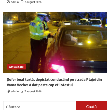
admin
7 august 2026
Actualitate
Șofer beat turtă, depistat conducând pe strada Plajei din
Vama Veche: A dat peste cap etilotestul
admin
7 august 2026
Caută