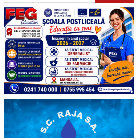
după: