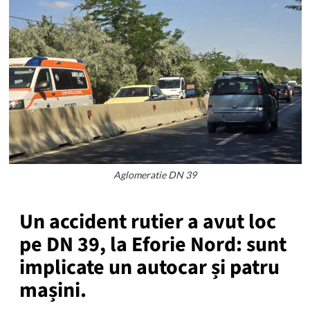
Aglomeratie DN 39
Un accident rutier a avut loc
pe DN 39, la Eforie Nord: sunt
implicate un autocar și patru
mașini.