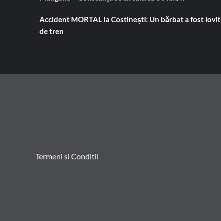
Accident MORTAL la Costinești: Un bărbat a fost lovit
de tren
Termeni si Conditii