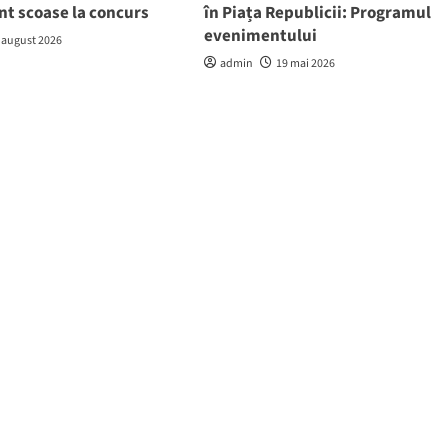
nt scoase la concurs
în Piața Republicii: Programul
evenimentului
 august 2026
admin
19 mai 2026