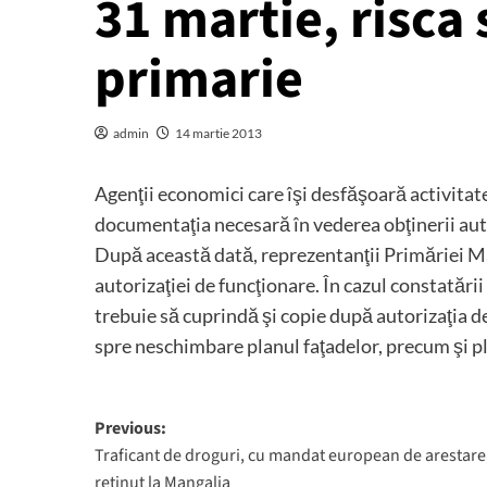
31 martie, risca 
primarie
admin
14 martie 2013
Agenţii economici care îşi desfăşoară activita
documentaţia necesară în vederea obţinerii auto
După această dată, reprezentanţii Primăriei Ma
autorizaţiei de funcţionare. În cazul constatări
trebuie să cuprindă şi copie după autorizaţia d
spre neschimbare planul faţadelor, precum şi pl
Post
Previous:
Traficant de droguri, cu mandat european de arestare
navigation
retinut la Mangalia