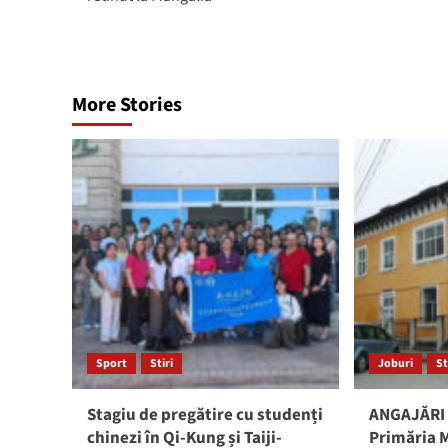
More Stories
Sport
Stiri
Joburi
St
Stagiu de pregătire cu studenți
ANGAJĂRI 
chinezi în Qi-Kung și Taiji-
Primăria M