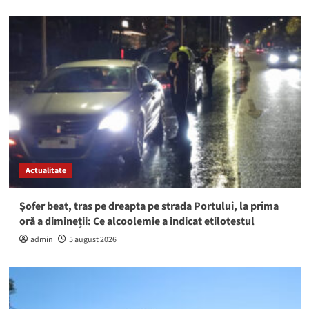
Actualitate
Șofer beat, tras pe dreapta pe strada Portului, la prima
oră a dimineții: Ce alcoolemie a indicat etilotestul
admin
5 august 2026