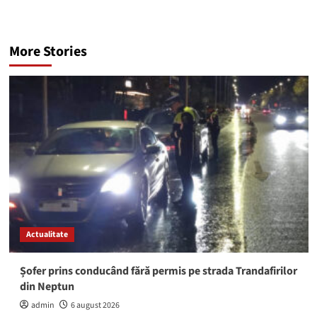
More Stories
Actualitate
Șofer prins conducând fără permis pe strada Trandafirilor
din Neptun
admin
6 august 2026