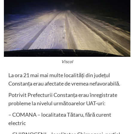
Viscol
La ora 21 mai mai multe localități din județul
Constanța erau afectate de vremea nefavorabilă.
Potrivit Prefecturii Constanța erau înregistrate
probleme la nivelul următoarelor UAT-uri:
– COMANA – localitatea Tătaru, fără curent
electric