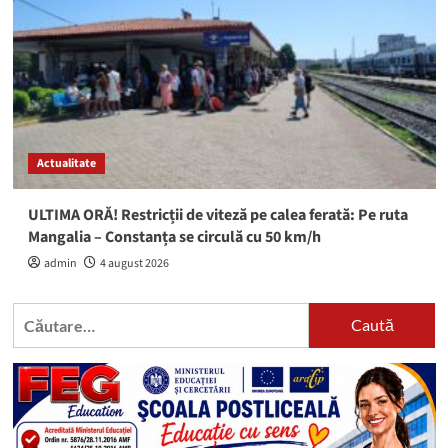
Actualitate
ULTIMA ORĂ! Restricții de viteză pe calea ferată: Pe ruta
Mangalia – Constanța se circulă cu 50 km/h
admin
4 august 2026
Caută
după: