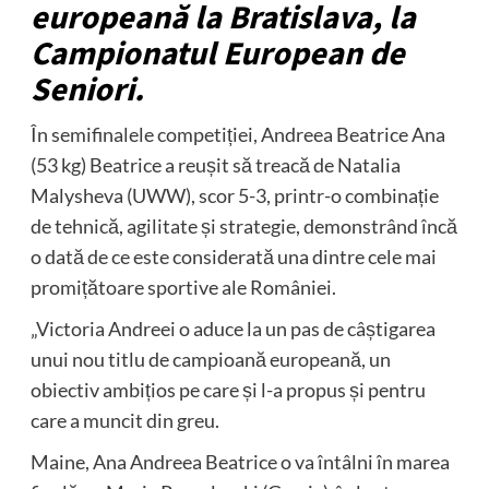
europeană la Bratislava, la
Campionatul European de
Seniori.
În semifinalele competiției, Andreea Beatrice Ana
(53 kg) Beatrice a reușit să treacă de Natalia
Malysheva (UWW), scor 5-3, printr-o combinație
de tehnică, agilitate și strategie, demonstrând încă
o dată de ce este considerată una dintre cele mai
promițătoare sportive ale României.
„Victoria Andreei o aduce la un pas de câștigarea
unui nou titlu de campioană europeană, un
obiectiv ambițios pe care și l-a propus și pentru
care a muncit din greu.
Maine, Ana Andreea Beatrice o va întâlni în marea