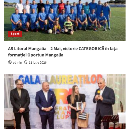
Sport
AS Litoral Mangalia – 2 Mai, victorie CATEGORICĂ în fața
formației Oportun Mangalia
admin
11 iulie 2026