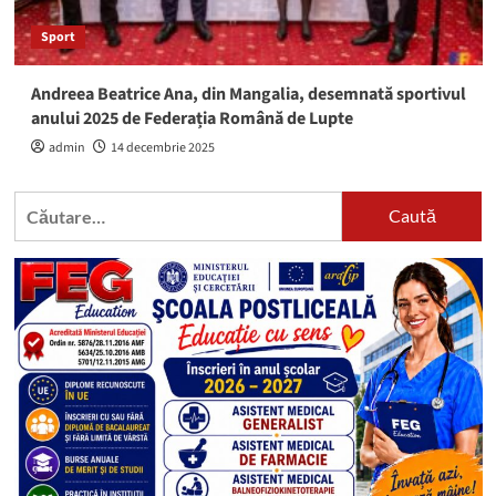
Sport
Andreea Beatrice Ana, din Mangalia, desemnată sportivul
anului 2025 de Federația Română de Lupte
admin
14 decembrie 2025
Caută
după: