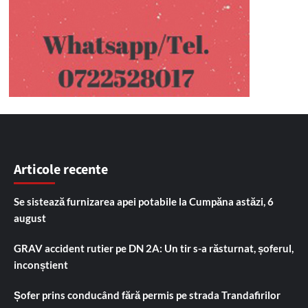
Articole recente
Se sistează furnizarea apei potabile la Cumpăna astăzi, 6
august
GRAV accident rutier pe DN 2A: Un tir s-a răsturnat, șoferul,
inconștient
Șofer prins conducând fără permis pe strada Trandafirilor