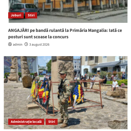
Joburi
Stiri
ANGAJĂRI pe bandă rulantă la Primăria Mangalia: Iată ce
posturi sunt scoase la concurs
admin
3 august 2026
Administrație locală
Stiri