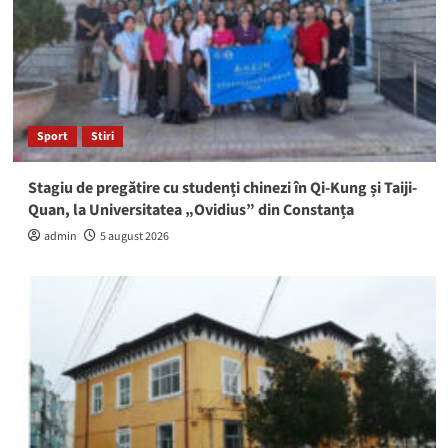
Sport
Stiri
Stagiu de pregătire cu studenți chinezi în Qi-Kung și Taiji-
Quan, la Universitatea „Ovidius” din Constanța
admin
5 august 2026