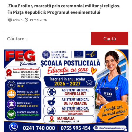
Ziua Eroilor, marcată prin ceremonial militar și religios,
în Piața Republicii: Programul evenimentului
admin
19 mai 2026
Caută
după: