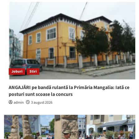
Joburi
Stiri
ANGAJĂRI pe bandă rulantă la Primăria Mangalia: Iată ce
posturi sunt scoase la concurs
admin
3 august 2026