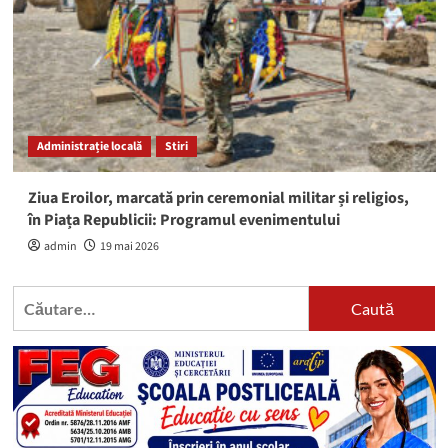
Administrație locală
Stiri
Ziua Eroilor, marcată prin ceremonial militar și religios,
în Piața Republicii: Programul evenimentului
admin
19 mai 2026
Caută
după: