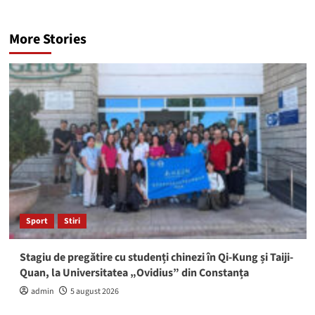
More Stories
Sport
Stiri
Stagiu de pregătire cu studenți chinezi în Qi-Kung și Taiji-
Quan, la Universitatea „Ovidius” din Constanța
admin
5 august 2026