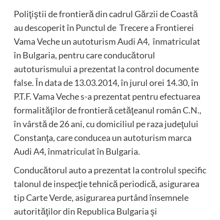
Poliţiştii de frontieră din cadrul Gărzii de Coastă
au descoperit în Punctul de Trecere a Frontierei
Vama Veche un autoturism Audi A4, înmatriculat
în Bulgaria, pentru care conducătorul
autoturismului a prezentat la control documente
false. În data de 13.03.2014, în jurul orei 14.30, în
P.T.F. Vama Veche s-a prezentat pentru efectuarea
formalităţilor de frontieră cetăţeanul român C.N.,
în vârstă de 26 ani, cu domiciliul pe raza judeţului
Constanţa, care conducea un autoturism marca
Audi A4, înmatriculat în Bulgaria.
Conducătorul auto a prezentat la controlul specific
talonul de inspecţie tehnică periodică, asigurarea
tip Carte Verde, asigurarea purtând însemnele
autorităţilor din Republica Bulgaria şi