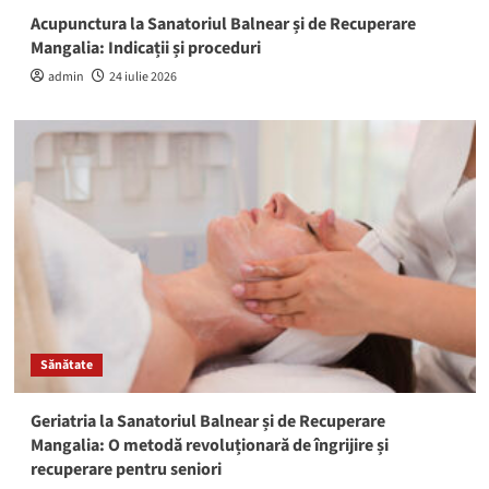
Acupunctura la Sanatoriul Balnear și de Recuperare
Mangalia: Indicații și proceduri
admin
24 iulie 2026
Sănătate
Geriatria la Sanatoriul Balnear și de Recuperare
Mangalia: O metodă revoluționară de îngrijire și
recuperare pentru seniori