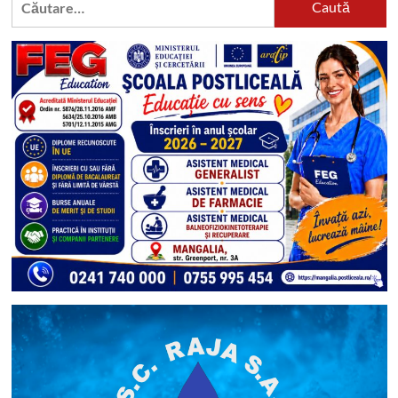
după: