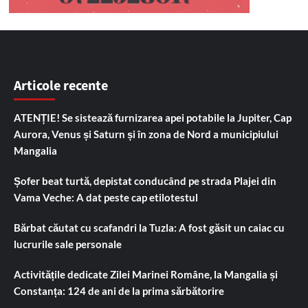
Articole recente
ATENȚIE! Se sistează furnizarea apei potabile la Jupiter, Cap
Aurora, Venus și Saturn și în zona de Nord a municipiului
Mangalia
Șofer beat turtă, depistat conducând pe strada Plajei din
Vama Veche: A dat peste cap etilotestul
Bărbat căutat cu scafandri la Tuzla: A fost găsit un caiac cu
lucrurile sale personale
Activitățile dedicate Zilei Marinei Române, la Mangalia și
Constanța: 124 de ani de la prima sărbătorire