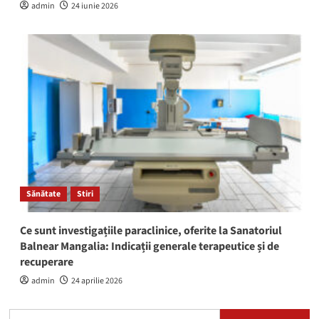
admin
24 iunie 2026
Sănătate
Stiri
Ce sunt investigațiile paraclinice, oferite la Sanatoriul
Balnear Mangalia: Indicații generale terapeutice și de
recuperare
admin
24 aprilie 2026
Caută