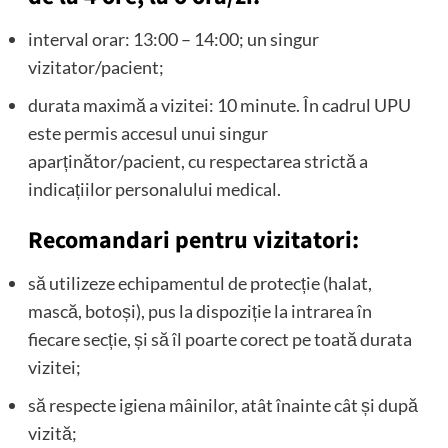
interval orar: 13:00 – 14:00; un singur
vizitator/pacient;
durata maximă a vizitei: 10 minute. În cadrul UPU
este permis accesul unui singur
aparținător/pacient, cu respectarea strictă a
indicațiilor personalului medical.
Recomandari pentru vizitatori:
să utilizeze echipamentul de protecție (halat,
mască, botoși), pus la dispoziție la intrarea în
fiecare secție, și să îl poarte corect pe toată durata
vizitei;
să respecte igiena mâinilor, atât înainte cât și după
vizită;