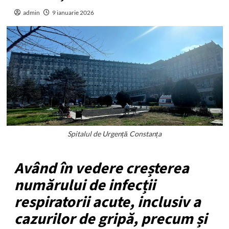
admin
9 ianuarie 2026
Spitalul de Urgență Constanța
Având în vedere creșterea
numărului de infecții
respiratorii acute, inclusiv a
cazurilor de gripă, precum și