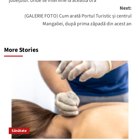
județului: Unde se intervine la această oră
Next:
(GALERIE FOTO) Cum arată Portul Turistic și centrul
Mangaliei, după prima zăpadă din acest an
More Stories
Sănătate