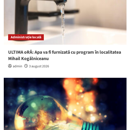
Administrație locală
ULTIMA oRĂ: Apa va fi furnizată cu program în localitatea
Mihail Kogălniceanu
admin
3 august 2026