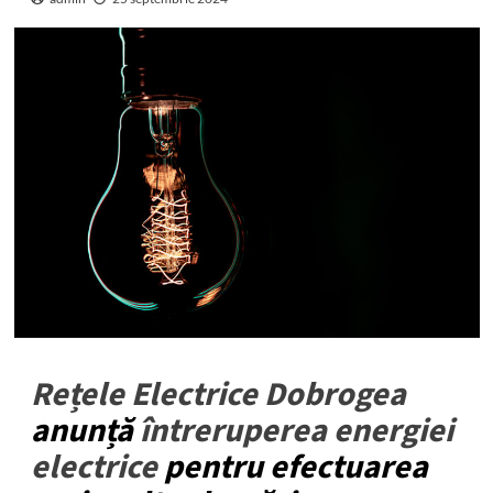
Rețele Electrice Dobrogea
anunță
întreruperea energiei
electrice
pentru efectuarea