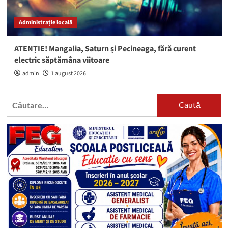
Administrație locală
ATENȚIE! Mangalia, Saturn și Pecineaga, fără curent
electric săptămâna viitoare
admin
1 august 2026
Caută
după: