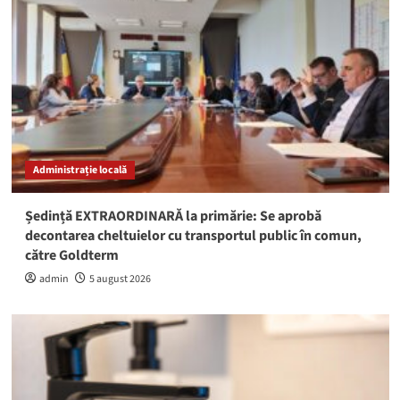
Administrație locală
Ședință EXTRAORDINARĂ la primărie: Se aprobă
decontarea cheltuielor cu transportul public în comun,
către Goldterm
admin
5 august 2026