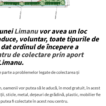
munei
Limanu
vor avea un loc
duce, voluntar, toate tipurile de
 dat ordinul de începere a
tru de colectare prin aport
Limanu.
e parte a problemelor legate de colectarea și
m, oamenii vor putea să le aducă, în mod gratuit, în acest
ii, sticle, metal, deșeuri de grădină, plastic, mobilier fie
 putea fi colectate în acest nou centru.