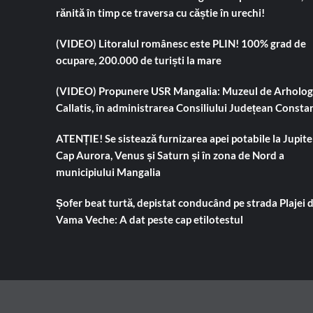
rănită în timp ce traversa cu căștie în urechi!
(VIDEO) Litoralul românesc este PLIN! 100% grad de
ocupare, 200.000 de turiști la mare
(VIDEO) Propunere USR Mangalia: Muzeul de Arholog
Callatis, în administrarea Consiliului Județean Consta
ATENȚIE! Se sistează furnizarea apei potabile la Jupiter
Cap Aurora, Venus și Saturn și în zona de Nord a
municipiului Mangalia
Șofer beat turtă, depistat conducând pe strada Plajei 
Vama Veche: A dat peste cap etilotestul