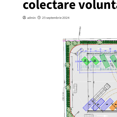
colectare volunt
admin
25 septembrie 2024