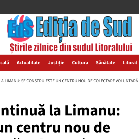
ocală
Actualitate
Justiție
Cultura
Sănătate
Litoral
A LIMANU: SE CONSTRUIEȘTE UN CENTRU NOU DE COLECTARE VOLUNTARĂ
ntinuă la Limanu:
un centru nou de