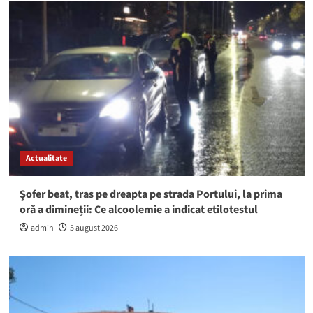
Actualitate
Șofer beat, tras pe dreapta pe strada Portului, la prima
oră a dimineții: Ce alcoolemie a indicat etilotestul
admin
5 august 2026