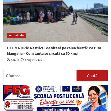
Actualitate
ULTIMA ORĂ! Restricții de viteză pe calea ferată: Pe ruta
Mangalia – Constanța se circulă cu 50 km/h
admin
4 august 2026
Caută
după: