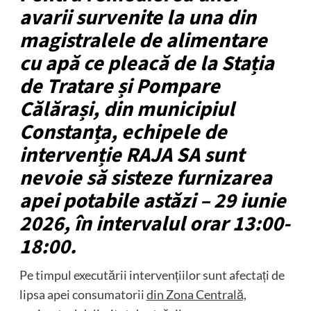
avarii survenite la una din
magistralele de alimentare
cu apă ce pleacă de la Stația
de Tratare și Pompare
Călărași, din municipiul
Constanța, echipele de
intervenție RAJA SA sunt
nevoie să sisteze furnizarea
apei potabile astăzi – 29 iunie
2026, în intervalul orar 13:00-
18:00.
Pe timpul executării intervențiilor sunt afectați de
lipsa apei consumatorii
din Zona Centrală,