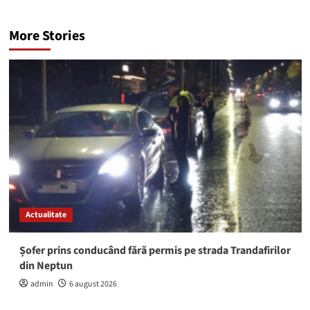
More Stories
Actualitate
Șofer prins conducând fără permis pe strada Trandafirilor
din Neptun
admin
6 august 2026