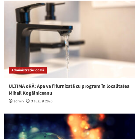
Administrație locală
ULTIMA oRĂ: Apa va fi furnizată cu program în localitatea
Mihail Kogălniceanu
admin
3 august 2026