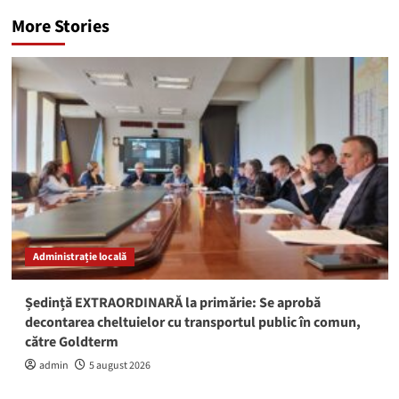
More Stories
Administrație locală
Ședință EXTRAORDINARĂ la primărie: Se aprobă
decontarea cheltuielor cu transportul public în comun,
către Goldterm
admin
5 august 2026