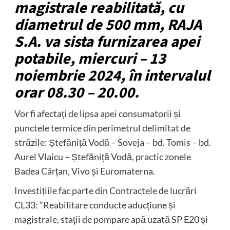
magistrale reabilitată, cu
diametrul de 500 mm, RAJA
S.A. va sista furnizarea apei
potabile, miercuri – 13
noiembrie 2024, în intervalul
orar 08.30 – 20.00.
Vor fi afectați de lipsa apei consumatorii și
punctele termice din perimetrul delimitat de
străzile: Ștefăniță Vodă – Soveja – bd. Tomis – bd.
Aurel Vlaicu – Ștefăniță Vodă, practic zonele
Badea Cârțan, Vivo și Euromaterna.
Investițiile fac parte din Contractele de lucrări
CL33: ”Reabilitare conducte aducțiune și
magistrale, stații de pompare apă uzată SP E20 și