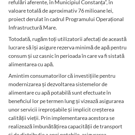
refulări aferente, în Municipiul Constanța”, în
valoare totală de aproximativ 76 milioane lei,
proiect derulat în cadrul Programului Operațional
Infrastructură Mare.
Totodată, rugăm toți utilizatorii afectați de această
lucrare să își asigure rezerva minimă de apă pentru
consum și uz casnic în perioada în care va fi sistată
alimentarea cu apă.
Amintim consumatorilor că investițiile pentru
modernizarea și dezvoltarea sistemelor de
alimentare cu apă potabilă sunt efectuate în
beneficiul lor pe termen lung și vizează asigurarea
unor servicii ireproșabile și implicit creșterea
calității vieții. Prin implementarea acestora se
realizează îmbunătățirea capacității de transport
și de distribuție a apei potabile, asigurarea