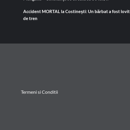
Accident MORTAL la Costinești: Un bărbat a fost lovit
de tren
Termeni si Conditii