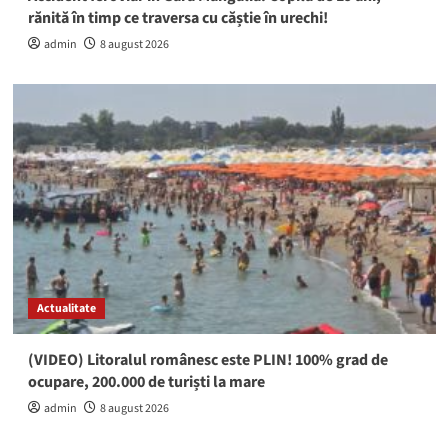
rănită în timp ce traversa cu căștie în urechi!
admin
8 august 2026
Actualitate
(VIDEO) Litoralul românesc este PLIN! 100% grad de
ocupare, 200.000 de turiști la mare
admin
8 august 2026