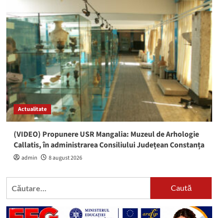
Actualitate
(VIDEO) Propunere USR Mangalia: Muzeul de Arhologie
Callatis, în administrarea Consiliului Județean Constanța
admin
8 august 2026
Caută
după: