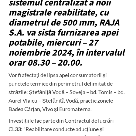
sistemul centralizat a noii
magistrale reabilitate, cu
diametrul de 500 mm, RAJA
S.A. va sista furnizarea apei
potabile, miercuri – 27
noiembrie 2024, în intervalul
orar 08.30 – 20.00.
Vor fi afectați de lipsa apei consumatorii și
punctele termice din perimetrul delimitat de
străzile: Ștefăniță Vodă – Soveja – bd. Tomis – bd.
Aurel Vlaicu – Ștefăniță Vodă, practic zonele
Badea Cârțan, Vivo și Euromaterna.
Investițiile fac parte din Contractul de lucrări
CL33: ”Reabilitare conducte aducțiune și