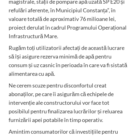
magistrale, stații de pompare apă uzată SP E20 și
refulări aferente, în Municipiul Constanța”, în
valoare totală de aproximativ 76 milioane lei,
proiect derulat în cadrul Programului Operațional
Infrastructură Mare.
Rugăm toți utilizatorii afectați de această lucrare
să își asigure rezerva minimă de apă pentru
consum și uz casnic în perioada în care va fi sistată
alimentarea cu apă.
Ne cerem scuze pentru disconfortul creat
abonaților, pe care îi asigurăm că echipele de
intervenție ale constructorului vor face tot
posibilul pentru finalizarea lucrărilor și reluarea
furnizării apei potabile în timp operativ.
Amintim consumatorilor că investițiile pentru