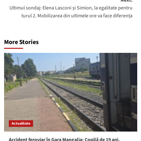
Ultimul sondaj: Elena Lasconi și Simion, la egalitate pentru
turul 2. Mobilizarea din ultimele ore va face diferența
More Stories
Actualitate
Accident feroviar în Gara Mangalia: Copilă de 19 ani,