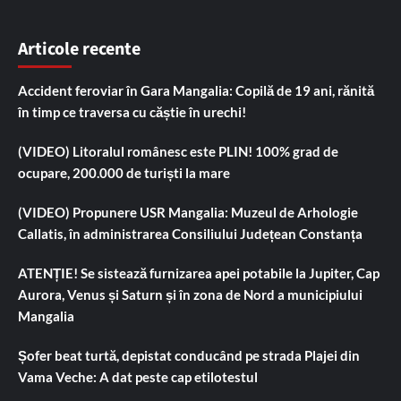
Articole recente
Accident feroviar în Gara Mangalia: Copilă de 19 ani, rănită
în timp ce traversa cu căștie în urechi!
(VIDEO) Litoralul românesc este PLIN! 100% grad de
ocupare, 200.000 de turiști la mare
(VIDEO) Propunere USR Mangalia: Muzeul de Arhologie
Callatis, în administrarea Consiliului Județean Constanța
ATENȚIE! Se sistează furnizarea apei potabile la Jupiter, Cap
Aurora, Venus și Saturn și în zona de Nord a municipiului
Mangalia
Șofer beat turtă, depistat conducând pe strada Plajei din
Vama Veche: A dat peste cap etilotestul