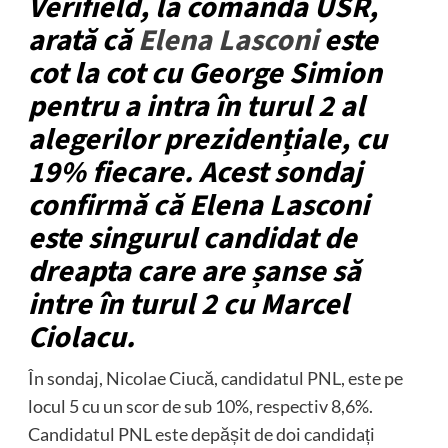
Verifield, la comanda USR,
arată că
Elena Lasconi
este
cot la cot cu George Simion
pentru a intra în turul 2 al
alegerilor prezidențiale, cu
19% fiecare. Acest sondaj
confirmă că Elena Lasconi
este singurul candidat de
dreapta care are șanse să
intre în turul 2 cu Marcel
Ciolacu.
În sondaj, Nicolae Ciucă, candidatul PNL, este pe
locul 5 cu un scor de sub 10%, respectiv 8,6%.
Candidatul PNL este depășit de doi candidați