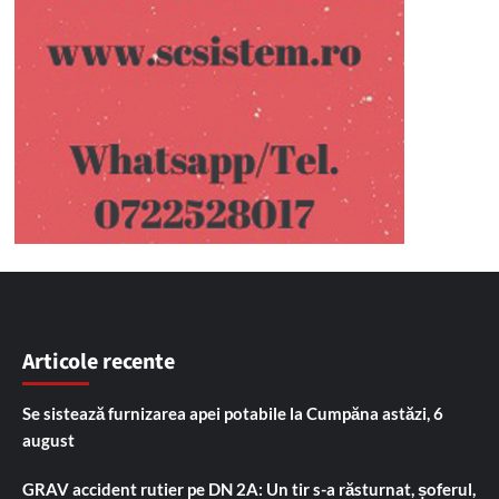
Articole recente
Se sistează furnizarea apei potabile la Cumpăna astăzi, 6
august
GRAV accident rutier pe DN 2A: Un tir s-a răsturnat, șoferul,