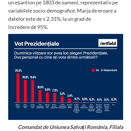
un eșantion pe 1803 de oameni, reprezentativ pe
variabilele socio-demografice. Marja de eroare a
datelor este de ± 2.31%, la un grad de
încredere de 95%.
Comandat de Uniunea Salvați România, Filiala