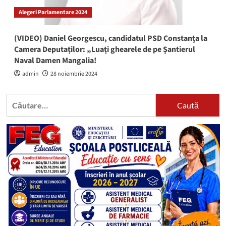
Alegeri Parlamentare 2024
(VIDEO) Daniel Georgescu, candidatul PSD Constanța la
Camera Deputaților: „Luați ghearele de pe Șantierul
Naval Damen Mangalia!
admin
28 noiembrie 2024
Caută
după: