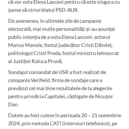
că vor vota Elena Lasconi pentru că este singura cu
șanse să strice blatul PSD-AUR.
De asemenea, în ultimele zile de campanie
electorală, mai multe personalități și-au anunțat
public intenția de a vota Elena Lasconi: actorul
Marius Manole, fostul judecător Cristi Dănileț,
politologul Cristi Preda, fostul ministru tehnocrat
al Justiției Raluca Prună.
Sondajul comandat de USR a fost realizat de
compania Verifield, firma de sondaje care a
prevăzut cel mai bine rezultatele de la alegerile
pentru primăria Capitalei, câștigate de Nicușor
Dan.
Datele au fost culese în perioada 20 – 21 noiembrie
2024, prin metoda CATI (interviuri telefonice), pe