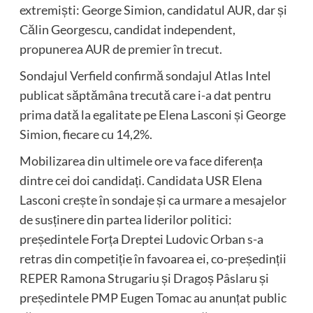
extremiști: George Simion, candidatul AUR, dar și
Călin Georgescu, candidat independent,
propunerea AUR de premier în trecut.
Sondajul Verfield confirmă sondajul Atlas Intel
publicat săptămâna trecută care i-a dat pentru
prima dată la egalitate pe Elena Lasconi și George
Simion, fiecare cu 14,2%.
Mobilizarea din ultimele ore va face diferența
dintre cei doi candidați. Candidata USR Elena
Lasconi crește în sondaje și ca urmare a mesajelor
de susținere din partea liderilor politici:
președintele Forța Dreptei Ludovic Orban s-a
retras din competiție în favoarea ei, co-președinții
REPER Ramona Strugariu și Dragoș Pâslaru și
președintele PMP Eugen Tomac au anunțat public