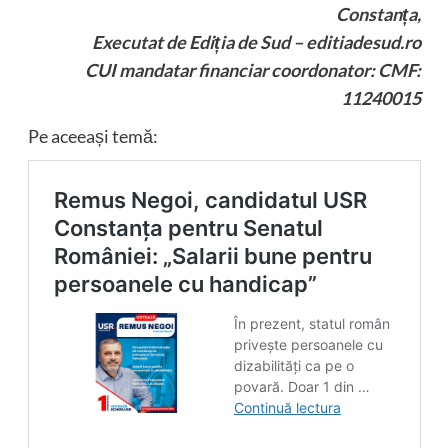
Constanța,
Executat de Ediția de Sud – editiadesud.ro
CUI mandatar financiar coordonator: CMF:
11240015
Pe aceeași temă: