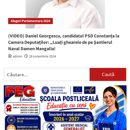
Alegeri Parlamentare 2024
(VIDEO) Daniel Georgescu, candidatul PSD Constanța la
Camera Deputaților: „Luați ghearele de pe Șantierul
Naval Damen Mangalia!
admin
28 noiembrie 2024
Caută
după: