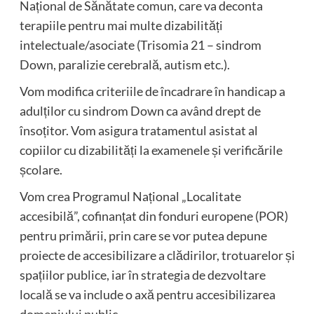
Național de Sănătate comun, care va deconta
terapiile pentru mai multe dizabilități
intelectuale/asociate (Trisomia 21 – sindrom
Down, paralizie cerebrală, autism etc.).
Vom modifica criteriile de încadrare în handicap a
adulților cu sindrom Down ca având drept de
însoțitor. Vom asigura tratamentul asistat al
copiilor cu dizabilități la examenele și verificările
școlare.
Vom crea Programul Național „Localitate
accesibilă”, cofinanțat din fonduri europene (POR)
pentru primării, prin care se vor putea depune
proiecte de accesibilizare a clădirilor, trotuarelor și
spațiilor publice, iar în strategia de dezvoltare
locală se va include o axă pentru accesibilizarea
domeniului public.