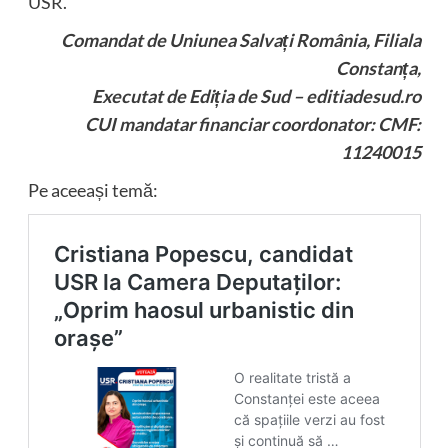
USR.
Comandat de Uniunea Salvați România, Filiala
Constanța,
Executat de Ediția de Sud – editiadesud.ro
CUI mandatar financiar coordonator: CMF:
11240015
Pe aceeași temă: