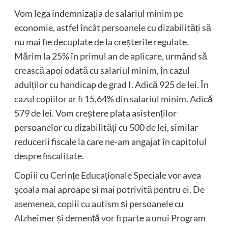
Vom lega indemnizația de salariul minim pe
economie, astfel încât persoanele cu dizabilități să
nu mai fie decuplate de la creșterile regulate.
Mărim la 25% în primul an de aplicare, urmând să
crească apoi odată cu salariul minim, în cazul
adulților cu handicap de grad I. Adică 925 de lei. În
cazul copiilor ar fi 15,64% din salariul minim. Adică
579 de lei. Vom creștere plata asistenților
persoanelor cu dizabilități cu 500 de lei, similar
reducerii fiscale la care ne-am angajat în capitolul
despre fiscalitate.
Copiii cu Cerințe Educaționale Speciale vor avea
școala mai aproape și mai potrivită pentru ei. De
asemenea, copiii cu autism și persoanele cu
Alzheimer și demență vor fi parte a unui Program