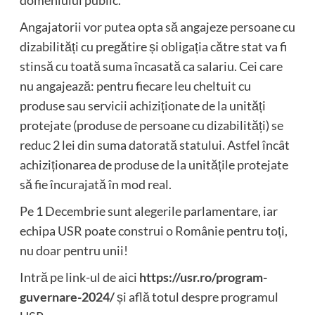
Angajatorii vor putea opta să angajeze persoane cu
dizabilități cu pregătire și obligația către stat va fi
stinsă cu toată suma încasată ca salariu. Cei care
nu angajează: pentru fiecare leu cheltuit cu
produse sau servicii achiziționate de la unități
protejate (produse de persoane cu dizabilități) se
reduc 2 lei din suma datorată statului. Astfel încât
achiziționarea de produse de la unitățile protejate
să fie încurajată în mod real.
Pe 1 Decembrie sunt alegerile parlamentare, iar
echipa USR poate construi o Românie pentru toți,
nu doar pentru unii!
Intră pe link-ul de aici
https://usr.ro/program-
guvernare-2024/
și află totul despre programul