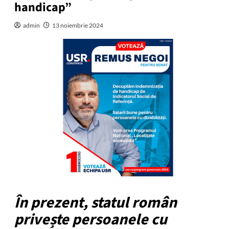
handicap”
admin
13 noiembrie 2024
În prezent, statul român
privește persoanele cu