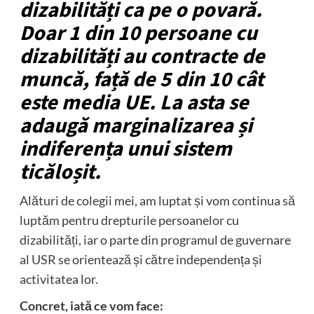
dizabilități ca pe o povară.
Doar 1 din 10 persoane cu
dizabilități au contracte de
muncă, față de 5 din 10 cât
este media UE. La asta se
adaugă marginalizarea și
indiferența unui sistem
ticăloșit.
Alături de colegii mei, am luptat și vom continua să
luptăm pentru drepturile persoanelor cu
dizabilități, iar o parte din programul de guvernare
al USR se orientează și către independența și
activitatea lor.
Concret, iată ce vom face: