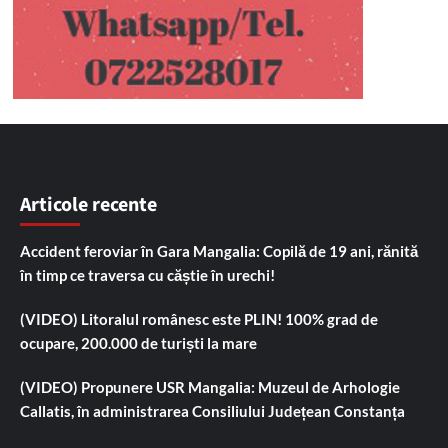
Articole recente
Accident feroviar în Gara Mangalia: Copilă de 19 ani, rănită
în timp ce traversa cu căștie în urechi!
(VIDEO) Litoralul românesc este PLIN! 100% grad de
ocupare, 200.000 de turiști la mare
(VIDEO) Propunere USR Mangalia: Muzeul de Arhologie
Callatis, în administrarea Consiliului Județean Constanța