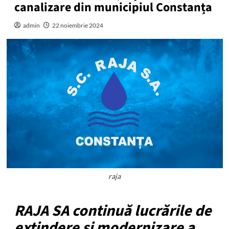
canalizare din municipiul Constanța
admin
22 noiembrie 2024
raja
RAJA SA continuă lucrările de
extindere și modernizare a