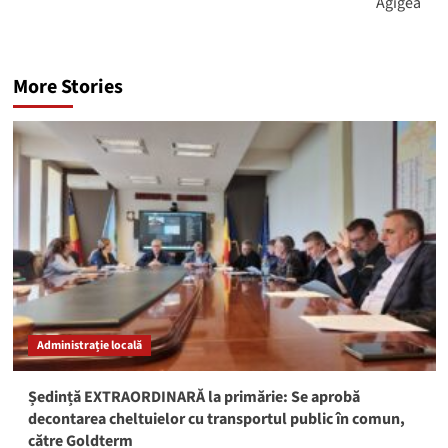
Agigea
More Stories
Administrație locală
Ședință EXTRAORDINARĂ la primărie: Se aprobă
decontarea cheltuielor cu transportul public în comun,
către Goldterm