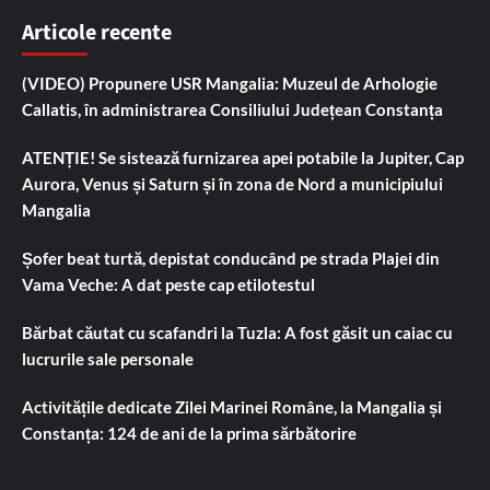
Articole recente
(VIDEO) Propunere USR Mangalia: Muzeul de Arhologie
Callatis, în administrarea Consiliului Județean Constanța
ATENȚIE! Se sistează furnizarea apei potabile la Jupiter, Cap
Aurora, Venus și Saturn și în zona de Nord a municipiului
Mangalia
Șofer beat turtă, depistat conducând pe strada Plajei din
Vama Veche: A dat peste cap etilotestul
Bărbat căutat cu scafandri la Tuzla: A fost găsit un caiac cu
lucrurile sale personale
Activitățile dedicate Zilei Marinei Române, la Mangalia și
Constanța: 124 de ani de la prima sărbătorire