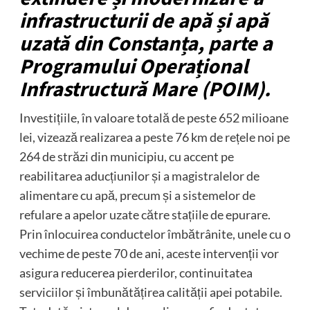
infrastructurii de apă și apă
uzată din Constanța, parte a
Programului Operațional
Infrastructură Mare (POIM).
Investițiile, în valoare totală de peste 652 milioane
lei, vizează realizarea a peste 76 km de rețele noi pe
264 de străzi din municipiu, cu accent pe
reabilitarea aducțiunilor și a magistralelor de
alimentare cu apă, precum și a sistemelor de
refulare a apelor uzate către stațiile de epurare.
Prin înlocuirea conductelor îmbătrânite, unele cu o
vechime de peste 70 de ani, aceste intervenții vor
asigura reducerea pierderilor, continuitatea
serviciilor și îmbunătățirea calității apei potabile.