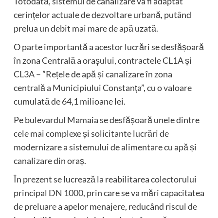
Totodată, sistemul de canalizare va fi adaptat
cerințelor actuale de dezvoltare urbană, putând
prelua un debit mai mare de apă uzată.
O parte importantă a acestor lucrări se desfășoară
în zona Centrală a orașului, contractele CL1A și
CL3A – ”Rețele de apă și canalizare în zona
centrală a Municipiului Constanța”, cu o valoare
cumulată de 64,1 milioane lei.
Pe bulevardul Mamaia se desfășoară unele dintre
cele mai complexe și solicitante lucrări de
modernizare a sistemului de alimentare cu apă și
canalizare din oraș.
În prezent se lucrează la reabilitarea colectorului
principal DN 1000, prin care se va mări capacitatea
de preluare a apelor menajere, reducând riscul de