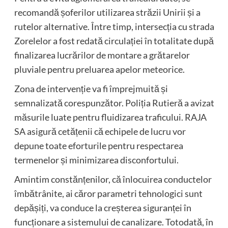
recomandă șoferilor utilizarea străzii Unirii și a
rutelor alternative. Între timp, intersecția cu strada
Zorelelor a fost redată circulației în totalitate după
finalizarea lucrărilor de montare a grătarelor
pluviale pentru preluarea apelor meteorice.
Zona de intervenție va fi împrejmuită și
semnalizată corespunzător. Poliția Rutieră a avizat
măsurile luate pentru fluidizarea traficului. RAJA
SA asigură cetățenii că echipele de lucru vor
depune toate eforturile pentru respectarea
termenelor și minimizarea disconfortului.
Amintim constănțenilor, că înlocuirea conductelor
îmbătrânite, ai căror parametri tehnologici sunt
depășiți, va conduce la creșterea siguranței în
funcționare a sistemului de canalizare. Totodată, în