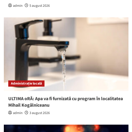
admin
5 august 2026
Administrație locală
ULTIMA oRĂ: Apa va fi furnizată cu program în localitatea
Mihail Kogălniceanu
admin
3 august 2026