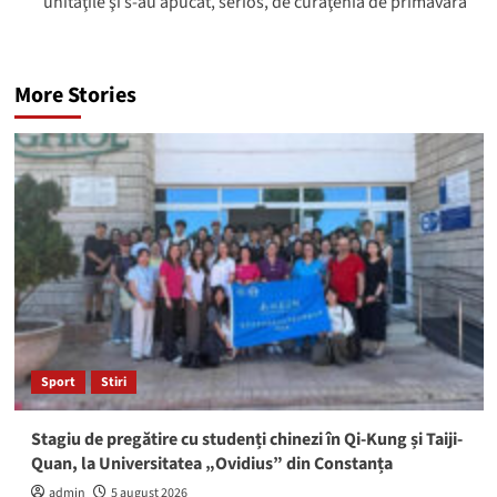
unităţile şi s-au apucat, serios, de curăţenia de primăvară
More Stories
Sport
Stiri
Stagiu de pregătire cu studenți chinezi în Qi-Kung și Taiji-
Quan, la Universitatea „Ovidius” din Constanța
admin
5 august 2026