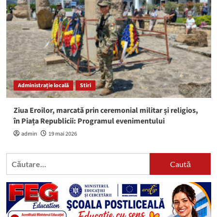
Administrație locală
Stiri
Ziua Eroilor, marcată prin ceremonial militar și religios,
în Piața Republicii: Programul evenimentului
admin
19 mai 2026
Caută
după: