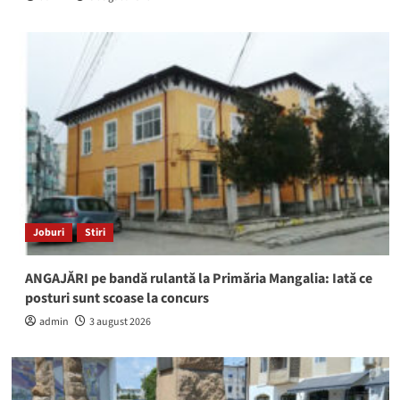
Joburi
Stiri
ANGAJĂRI pe bandă rulantă la Primăria Mangalia: Iată ce
posturi sunt scoase la concurs
admin
3 august 2026