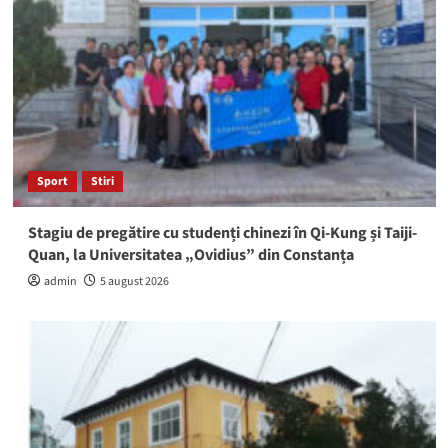
Sport
Stiri
Stagiu de pregătire cu studenți chinezi în Qi-Kung și Taiji-
Quan, la Universitatea „Ovidius” din Constanța
admin
5 august 2026