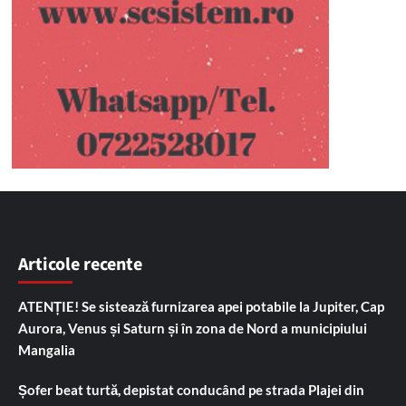
Articole recente
ATENȚIE! Se sistează furnizarea apei potabile la Jupiter, Cap
Aurora, Venus și Saturn și în zona de Nord a municipiului
Mangalia
Șofer beat turtă, depistat conducând pe strada Plajei din