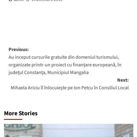
Post
Previous:
Au inceput cursurile gratuite din domeniul turismului,
navigation
organizate printr-un proiect cu finanţare europeană, în
judeţul Constanţa, Municipiul Mangalia
Next:
Mihaela Ariciu îl înlocuieşte pe Ion Petcu în Consiliul Local
More Stories