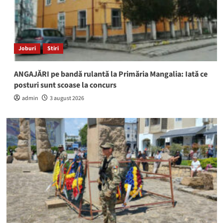
Joburi
Stiri
ANGAJĂRI pe bandă rulantă la Primăria Mangalia: Iată ce
posturi sunt scoase la concurs
admin
3 august 2026