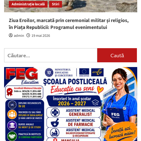
Administrație locală
Stiri
Ziua Eroilor, marcată prin ceremonial militar și religios,
în Piața Republicii: Programul evenimentului
admin
19 mai 2026
Caută
după: