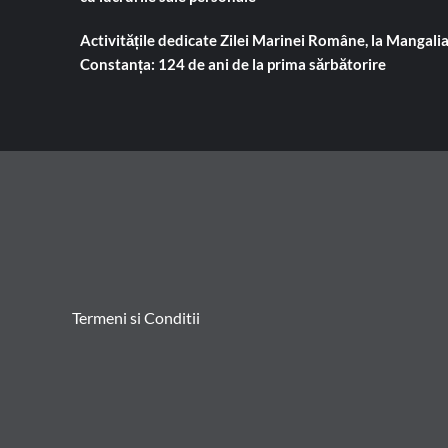
Activitățile dedicate Zilei Marinei Române, la Mangalia
Constanța: 124 de ani de la prima sărbătorire
Termeni si Conditii