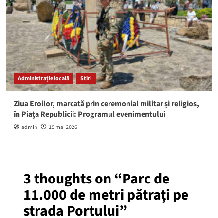
Administrație locală
Stiri
Ziua Eroilor, marcată prin ceremonial militar și religios,
în Piața Republicii: Programul evenimentului
admin
19 mai 2026
3 thoughts on “
Parc de
11.000 de metri pătraţi pe
strada Portului
”