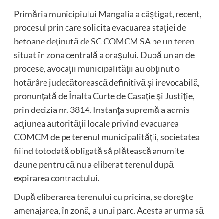
Primăria municipiului Mangalia a câştigat, recent,
procesul prin care solicita evacuarea staţiei de
betoane deţinută de SC COMCM SA pe un teren
situat în zona centrală a oraşului. După un an de
procese, avocaţii municipalităţii au obţinut o
hotărâre judecătorească definitivă şi irevocabilă,
pronunţată de Înalta Curte de Casaţie şi Justiţie,
prin decizia nr. 3814. Instanţa supremă a admis
acţiunea autorităţii locale privind evacuarea
COMCM de pe terenul municipalităţii, societatea
fiiind totodată obligată să plătească anumite
daune pentru că nu a eliberat terenul după
expirarea contractului.
După eliberarea terenului cu pricina, se doreşte
amenajarea, în zonă, a unui parc. Acesta ar urma să