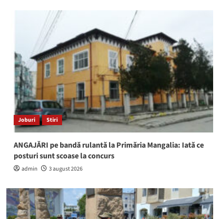
Joburi
Stiri
ANGAJĂRI pe bandă rulantă la Primăria Mangalia: Iată ce
posturi sunt scoase la concurs
admin
3 august 2026