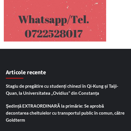
Articole recente
Stagiu de pregătire cu studenți chinezi în Qi-Kung și Taiji-
Quan, la Universitatea „Ovidius” din Constanța
Ședință EXTRAORDINARĂ la primărie: Se aprobă
decontarea cheltuielor cu transportul public în comun, către
Goldterm