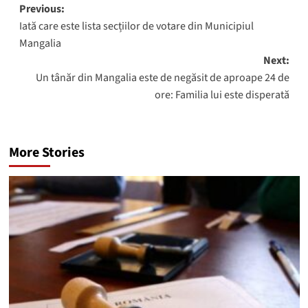
Post
Previous:
Iată care este lista secțiilor de votare din Municipiul
navigation
Mangalia
Next:
Un tânăr din Mangalia este de negăsit de aproape 24 de
ore: Familia lui este disperată
More Stories