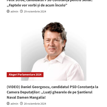
„Faptele vor vorbi și de acum încolo”
admin
29 noiembrie 2024
Alegeri Parlamentare 2024
(VIDEO) Daniel Georgescu, candidatul PSD Constanța la
Camera Deputaților: „Luați ghearele de pe Șantierul
Naval Damen Mangalia!
admin
28 noiembrie 2024