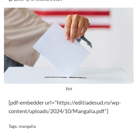
Vot
[pdf-embedder url=”https://editiadesud.ro/wp-
content/uploads/2024/10/Mangalia.pdf”]
Tags:
mangalia