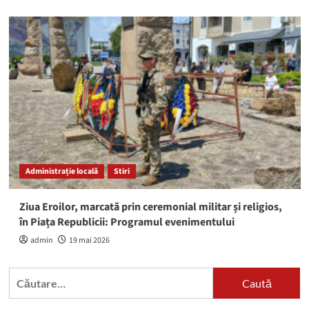
Administrație locală
Stiri
Ziua Eroilor, marcată prin ceremonial militar și religios,
în Piața Republicii: Programul evenimentului
admin
19 mai 2026
Caută
după: