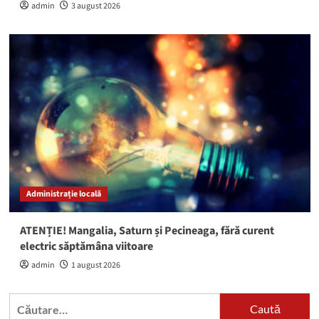
admin
3 august 2026
Administrație locală
ATENȚIE! Mangalia, Saturn și Pecineaga, fără curent
electric săptămâna viitoare
admin
1 august 2026
Caută