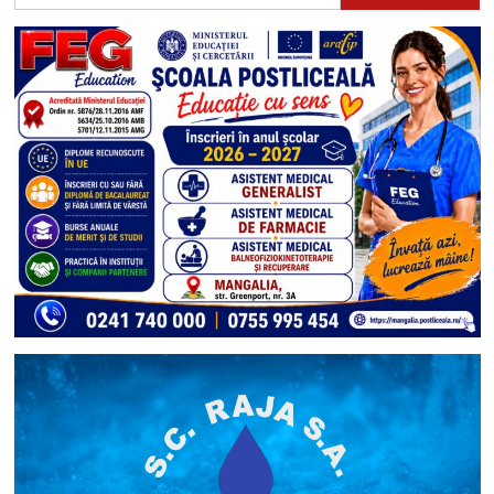
după: