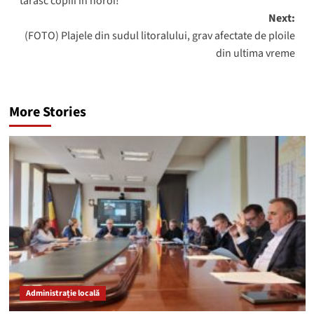
târăsc copiii în noroi!”
Next:
(FOTO) Plajele din sudul litoralului, grav afectate de ploile
din ultima vreme
More Stories
Administrație locală