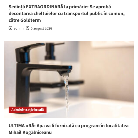
Ședință EXTRAORDINARĂ la primărie: Se aprobă
decontarea cheltuielor cu transportul public în comun,
către Goldterm
admin
5 august 2026
Administrație locală
ULTIMA oRĂ: Apa va fi furnizată cu program în localitatea
Mihail Kogălniceanu