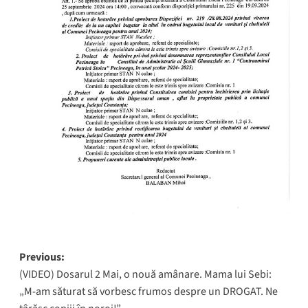
Post
Previous:
(VIDEO) Dosarul 2 Mai, o nouă amânare. Mama lui Sebi:
navigation
„M-am săturat să vorbesc frumos despre un DROGAT. Ne