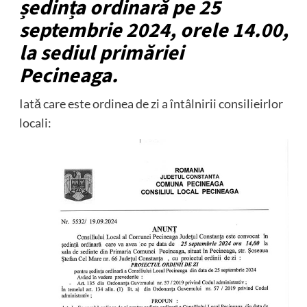
ședința ordinară pe 25
septembrie 2024, orele 14.00,
la sediul primăriei
Pecineaga.
Iată care este ordinea de zi a întâlnirii consilieirlor
locali: