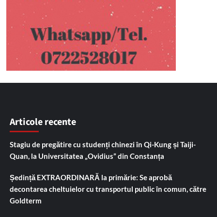
Articole recente
Stagiu de pregătire cu studenți chinezi în Qi-Kung și Taiji-
Quan, la Universitatea „Ovidius” din Constanța
Ședință EXTRAORDINARĂ la primărie: Se aprobă
decontarea cheltuielor cu transportul public în comun, către
Goldterm