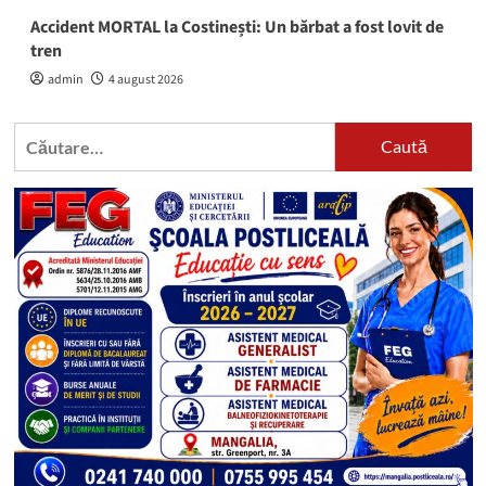
Accident MORTAL la Costinești: Un bărbat a fost lovit de
tren
admin
4 august 2026
Caută
după: