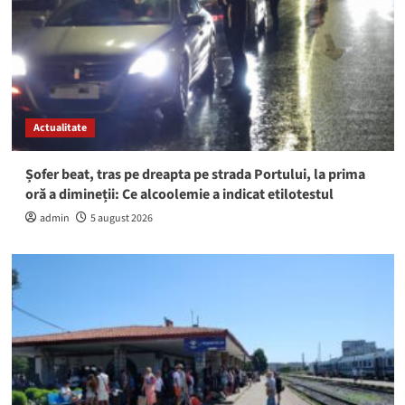
Actualitate
Șofer beat, tras pe dreapta pe strada Portului, la prima
oră a dimineții: Ce alcoolemie a indicat etilotestul
admin
5 august 2026