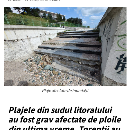
Plaje afectate de inundații
Plajele din sudul litoralului
au fost grav afectate de ploile
din ultima vreme. Torenții au