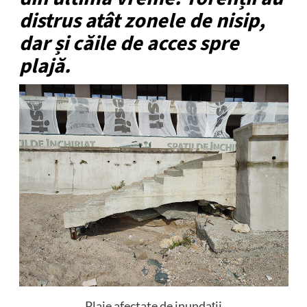
distrus atât zonele de nisip,
dar și căile de acces spre
plajă.
Plaje afectate de inundații