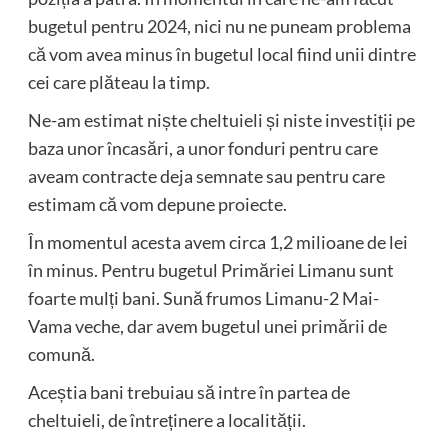
bugetul pentru 2024, nici nu ne puneam problema
că vom avea minus în bugetul local fiind unii dintre
cei care plăteau la timp.
Ne-am estimat niște cheltuieli și niste investiții pe
baza unor încasări, a unor fonduri pentru care
aveam contracte deja semnate sau pentru care
estimam că vom depune proiecte.
În momentul acesta avem circa 1,2 milioane de lei
în minus. Pentru bugetul Primăriei Limanu sunt
foarte mulți bani. Sună frumos Limanu-2 Mai-
Vama veche, dar avem bugetul unei primării de
comună.
Aceștia bani trebuiau să intre în partea de
cheltuieli, de întreținere a localității.