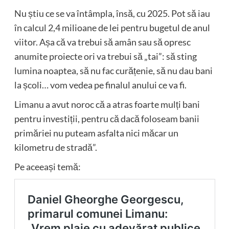
Nu știu ce se va întâmpla, însă, cu 2025. Pot să iau
în calcul 2,4 milioane de lei pentru bugetul de anul
viitor. Așa că va trebui să amân sau să opresc
anumite proiecte ori va trebui să „tai”: să sting
lumina noaptea, să nu fac curățenie, să nu dau bani
la școli… vom vedea pe finalul anului ce va fi.
Limanu a avut noroc că a atras foarte mulți bani
pentru investiții, pentru că dacă foloseam banii
primăriei nu puteam asfalta nici măcar un
kilometru de stradă”.
Pe aceeași temă: