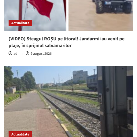
Actualitate
(VIDEO) Steagul ROȘU pe litoral! Jandarmii au venit pe
plaje, în sprijinul salvamarilor
admin
9 august 2026
Actualitate