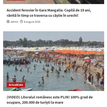
Accident feroviar în Gara Mangalia: Copilă de 19 ani,
rănită în timp ce traversa cu căștie în urechi!
admin
8 august 2026
Actualitate
(VIDEO) Litoralul românesc este PLIN! 100% grad de
ocupare, 200.000 de turiști la mare