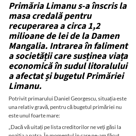
Primăria Limanu s-a înscris la
masa credală pentru
recuperarea a circa 1,2
milioane de lei de la Damen
Mangalia. Intrarea în faliment
a societății care susținea viața
economică în sudul litoralului
a afectat și bugetul Primăriei
Limanu.
Potrivit primarului Daniel Georgescu, situația este
una relativ gravă, pentru că bugetul primăriei nu
este unul foarte mare:
„Dacă vă uitați pe lista creditorilor ne veți găsi la
poziția a patra. În momentul în care ne-am făcut