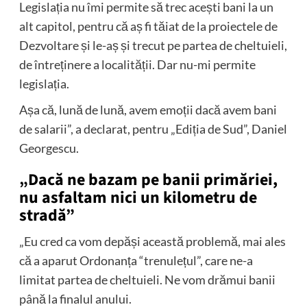
Legislația nu îmi permite să trec acești bani la un
alt capitol, pentru că aș fi tăiat de la proiectele de
Dezvoltare și le-aș și trecut pe partea de cheltuieli,
de întreținere a localității. Dar nu-mi permite
legislația.
Așa că, lună de lună, avem emoții dacă avem bani
de salarii”, a declarat, pentru „Ediția de Sud”, Daniel
Georgescu.
„Dacă ne bazam pe banii primăriei,
nu asfaltam nici un kilometru de
stradă”
„Eu cred ca vom depăși această problemă, mai ales
că a aparut Ordonanța “trenulețul”, care ne-a
limitat partea de cheltuieli. Ne vom drămui banii
până la finalul anului.