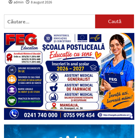
admin
8 august 2026
Caută
după: