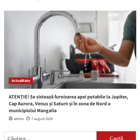
Actualitate
ATENȚIE! Se sistează furnizarea apei potabile la Jupiter,
Cap Aurora, Venus și Saturn și în zona de Nord a
municipiului Mangalia
admin
7 august 2026
Caută