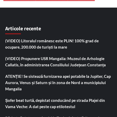
Articole recente
(VIDEO) Litoralul românesc este PLIN! 100% grad de
ocupare, 200.000 de turiști la mare
(VIDEO) Propunere USR Mangalia: Muzeul de Arhologie
Callatis, în administrarea Consiliului Județean Constanța
ATENȚIE! Se sistează furnizarea apei potabile la Jupiter, Cap
Aurora, Venus și Saturn și în zona de Nord a municipiului
Mangalia
Șofer beat turtă, depistat conducând pe strada Plajei din
Vama Veche: A dat peste cap etilotestul