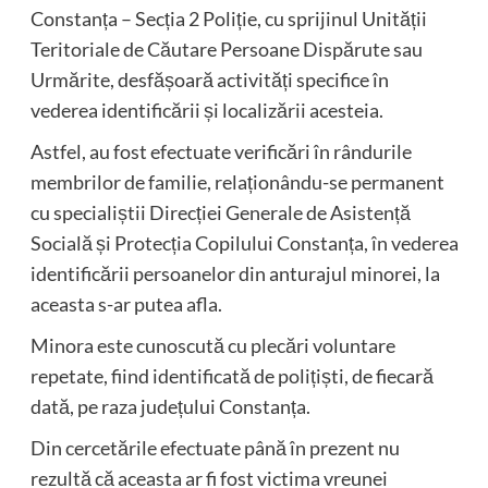
Constanța – Secția 2 Poliție, cu sprijinul Unității
Teritoriale de Căutare Persoane Dispărute sau
Urmărite, desfășoară activități specifice în
vederea identificării și localizării acesteia.
Astfel, au fost efectuate verificări în rândurile
membrilor de familie, relaționându-se permanent
cu specialiștii Direcției Generale de Asistență
Socială și Protecția Copilului Constanța, în vederea
identificării persoanelor din anturajul minorei, la
aceasta s-ar putea afla.
Minora este cunoscută cu plecări voluntare
repetate, fiind identificată de polițiști, de fiecară
dată, pe raza județului Constanța.
Din cercetările efectuate până în prezent nu
rezultă că aceasta ar fi fost victima vreunei