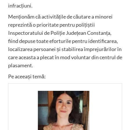
infracțiuni.
Menționăm că activitățile de căutare a minorei
reprezintă o prioritate pentru polițiștii
Inspectoratului de Poliție Județean Constanța,
fiind depuse toate eforturile pentru identificarea,
localizarea persoanei și stabilirea împrejurărilor în
care aceasta a plecat în mod voluntar din centrul de
plasament.
Pe aceeași temă: