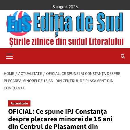
Skip
8 august 2026
to
content
Primary
Menu
HOME
ACTUALITATE
OFICIAL: CE SPUNE IPJ CONSTANȚA DESPRE
PLECAREA MINOREI DE 15 ANI DIN CENTRUL DE PLASAMENT DIN
CONSTANȚA
Actualitate
OFICIAL: Ce spune IPJ Constanța
despre plecarea minorei de 15 ani
din Centrul de Plasament din