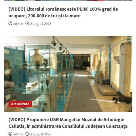
(VIDEO) Litoralul românesc este PLIN! 100% grad de
ocupare, 200.000 de turiști la mare
admin
8 august 2026
Actualitate
(VIDEO) Propunere USR Mangalia: Muzeul de Arhologie
Callatis, în administrarea Consiliului Județean Constanța
admin
8 august 2026