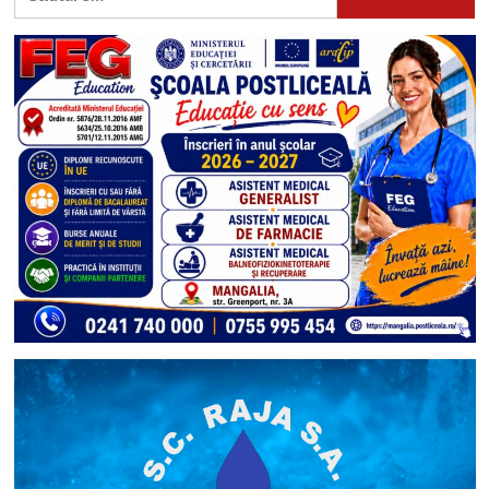
după: