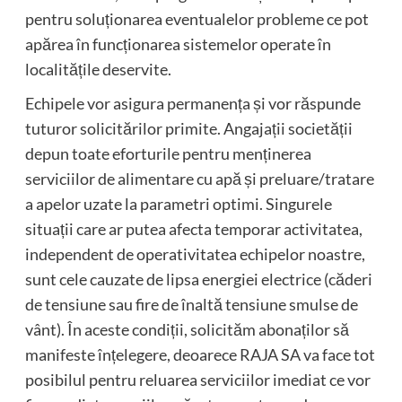
pentru soluționarea eventualelor probleme ce pot
apărea în funcționarea sistemelor operate în
localitățile deservite.
Echipele vor asigura permanența și vor răspunde
tuturor solicitărilor primite. Angajații societății
depun toate eforturile pentru menținerea
serviciilor de alimentare cu apă și preluare/tratare
a apelor uzate la parametri optimi. Singurele
situații care ar putea afecta temporar activitatea,
independent de operativitatea echipelor noastre,
sunt cele cauzate de lipsa energiei electrice (căderi
de tensiune sau fire de înaltă tensiune smulse de
vânt). În aceste condiții, solicităm abonaților să
manifeste înțelegere, deoarece RAJA SA va face tot
posibilul pentru reluarea serviciilor imediat ce vor