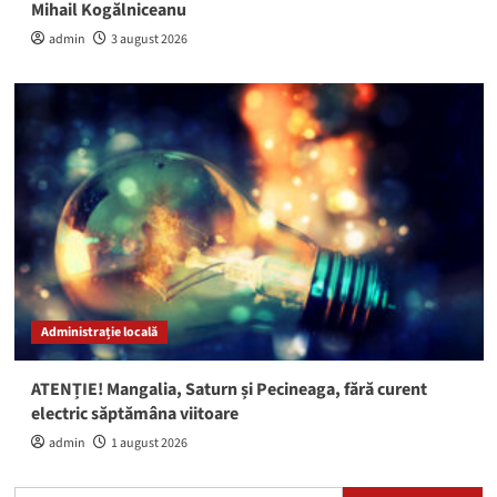
Mihail Kogălniceanu
admin
3 august 2026
Administrație locală
ATENȚIE! Mangalia, Saturn și Pecineaga, fără curent
electric săptămâna viitoare
admin
1 august 2026