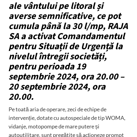
ale vântului pe litoral și
averse semnificative, ce pot
cumula până la 30 l/mp, RAJA
SA a activat Comandamentul
pentru Situații de Urgență la
nivelul întregii societăți,
pentru perioada 19
septembrie 2024, ora 20.00 –
20 septembrie 2024, ora
20.00.
Pe toată aria de operare, zeci de echipe de
intervenție, dotate cu autospeciale de tip WOMA,
vidanje, motopompe de mare putere și
autoutilitare, sunt pregătite să acționeze prompt