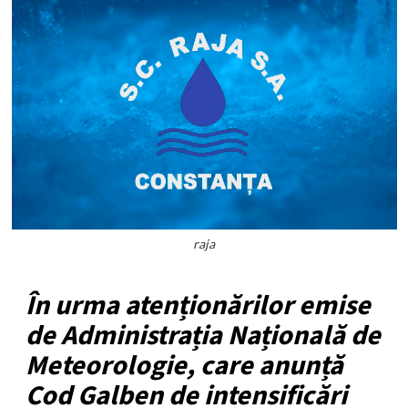
raja
În urma atenționărilor emise
de Administrația Națională de
Meteorologie, care anunță
Cod Galben de intensificări