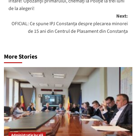
iritare! Opozanţii primarului, chemaţi la Poliţie la trei luni
de la alegeri!
Next:
OFICIAL: Ce spune IPJ Constanța despre plecarea minorei
de 15 ani din Centrul de Plasament din Constanța
More Stories
Administrație locală