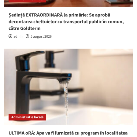
Ședință EXTRAORDINARĂ la primărie: Se aprobă
decontarea cheltuielor cu transportul public în comun,
către Goldterm
admin
5 august 2026
Administrație locală
ULTIMA oRĂ: Apa va fi furnizată cu program în localitatea