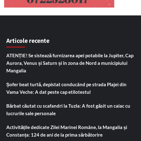
Articole recente
ATENȚIE! Se sistează furnizarea apei potabile la Jupiter, Cap
Aurora, Venus și Saturn și în zona de Nord a municipiului
Mangalia
Șofer beat turtă, depistat conducând pe strada Plajei din
Vama Veche: A dat peste cap etilotestul
Bărbat căutat cu scafandri la Tuzla: A fost găsit un caiac cu
lucrurile sale personale
Activitățile dedicate Zilei Marinei Române, la Mangalia și
Constanța: 124 de ani de la prima sărbătorire