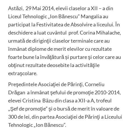
Astăzi, 29 Mai 2014, elevii claselor a XII – a din
Liceul Tehnologic „Ion Bănescu” Mangalia au
participat la Festivitatea de Absolvire a liceului. În
deschidere a luat cuvântul prof. Corina Mihalache,
urmată de diriginţii claselor terminale care au
înmânat diplome de merit elevilor cu rezultate
foarte bune la învăţătură și purtare şi celor care au
obţinut rezultate deosebite la activităţile
extraşcolare.
Preşedintele Asociaţiei de Părinţi, Corneliu
Drăgan a înmânat şefului de promoţie 2010-2014,
elevei Cristina Bâzu din clasa a XII-a A, trofeul
„Şef de promoţie” şi o bursă de merit în valoare de
300 de lei, din partea Asociaţiei de Părinţi a Liceului
Tehnologic „Ion Bănescu”.