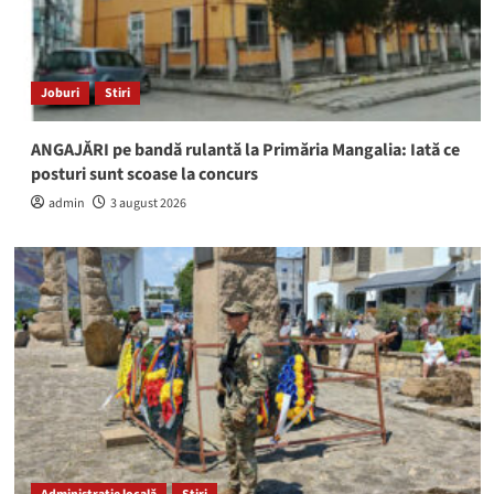
Joburi
Stiri
ANGAJĂRI pe bandă rulantă la Primăria Mangalia: Iată ce
posturi sunt scoase la concurs
admin
3 august 2026