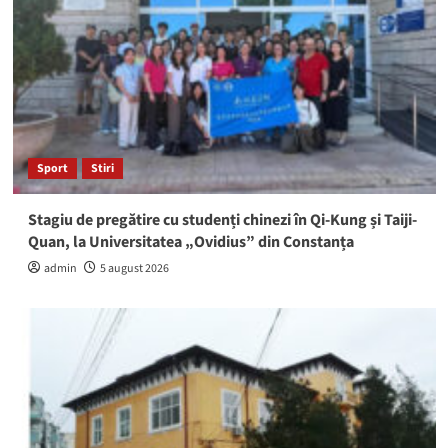
Sport
Stiri
Stagiu de pregătire cu studenți chinezi în Qi-Kung și Taiji-
Quan, la Universitatea „Ovidius” din Constanța
admin
5 august 2026