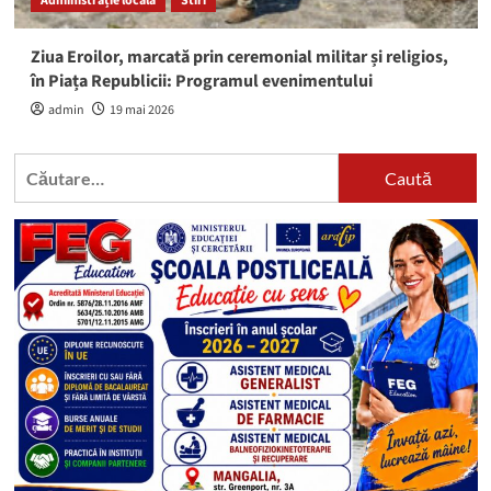
Administrație locală
Stiri
Ziua Eroilor, marcată prin ceremonial militar și religios,
în Piața Republicii: Programul evenimentului
admin
19 mai 2026
Caută
după: