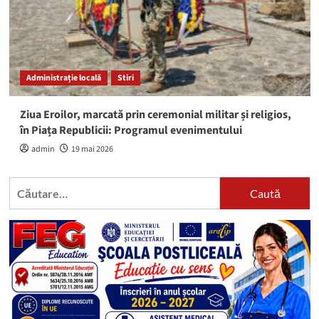
Administrație locală
Stiri
Ziua Eroilor, marcată prin ceremonial militar și religios,
în Piața Republicii: Programul evenimentului
admin
19 mai 2026
Caută
după: