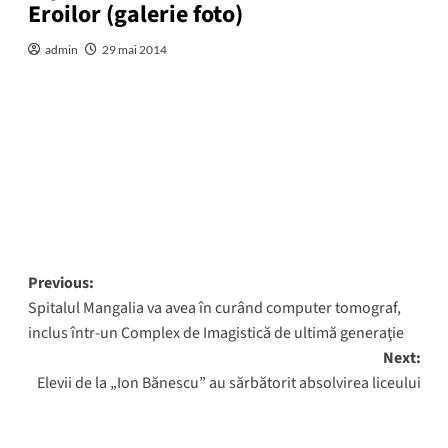
Eroilor (galerie foto)
admin
29 mai 2014
Post
Previous:
Spitalul Mangalia va avea în curând computer tomograf,
navigation
inclus într-un Complex de Imagistică de ultimă generaţie
Next:
Elevii de la „Ion Bănescu” au sărbătorit absolvirea liceului