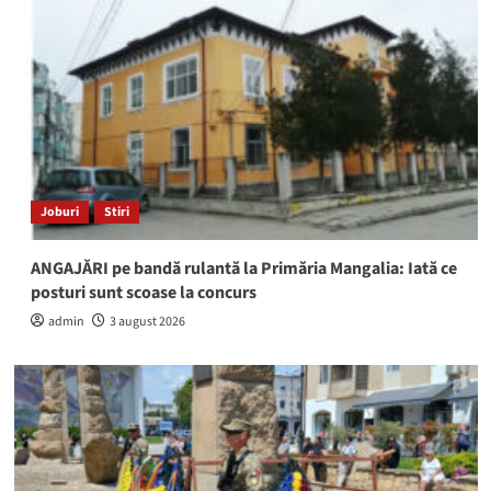
Joburi
Stiri
ANGAJĂRI pe bandă rulantă la Primăria Mangalia: Iată ce
posturi sunt scoase la concurs
admin
3 august 2026