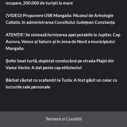
ocupare, 200.000 de turiști la mare
(VIDEO) Propunere USR Mangalia: Muzeul de Arhologie
Callatis, în administrarea Consiliului Județean Constanța
ATENȚIE! Se sistează furnizarea apei potabile la Jupiter, Cap
Aurora, Venus și Saturn și în zona de Nord a municipiului
Mangalia
Șofer beat turtă, depistat conducând pe strada Plajei din
Vama Veche: A dat peste cap etilotestul
Bărbat căutat cu scafandri la Tuzla: A fost găsit un caiac cu
lucrurile sale personale
Termeni si Conditii