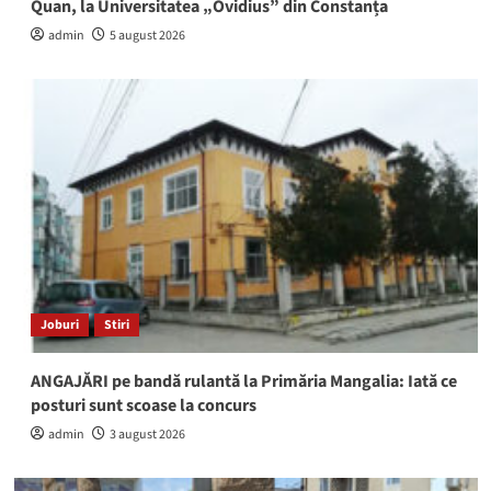
Quan, la Universitatea „Ovidius” din Constanța
admin
5 august 2026
Joburi
Stiri
ANGAJĂRI pe bandă rulantă la Primăria Mangalia: Iată ce
posturi sunt scoase la concurs
admin
3 august 2026