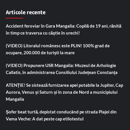
Articole recente
Accident feroviar în Gara Mangalia: Copilă de 19 ani, rănită
în timp ce traversa cu căștie în urechi!
(VIDEO) Litoralul românesc este PLIN! 100% grad de
ocupare, 200.000 de turiști la mare
(VIDEO) Propunere USR Mangalia: Muzeul de Arhologie
Callatis, în administrarea Consiliului Județean Constanța
ATENȚIE! Se sistează furnizarea apei potabile la Jupiter, Cap
Aurora, Venus și Saturn și în zona de Nord a municipiului
Mangalia
Șofer beat turtă, depistat conducând pe strada Plajei din
Vama Veche: A dat peste cap etilotestul