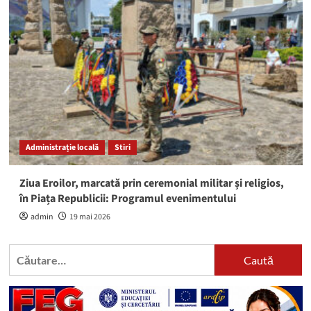
Administrație locală
Stiri
Ziua Eroilor, marcată prin ceremonial militar și religios,
în Piața Republicii: Programul evenimentului
admin
19 mai 2026
Caută
după: