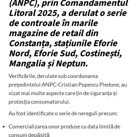
(ANPC), prin Comandamentul
Litoral 2025, a derulat o serie
de controale în marile
magazine de retail din
Constanța, stațiunile Eforie
Nord, Eforie Sud, Costinești,
Mangalia și Neptun.
Verificările, derulate sub coordonarea
președintelui ANPC-Cristian Popescu Piedone, au
vizat mai multe aspecte care țin de siguranța și
protecția consumatorului.
Au fost identificate o serie de nereguli precum:
Comercializarea unor produse cu data limită de
consum depășită