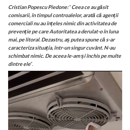
Cristian Popescu Piedone:
“
Ceea ce au găsit
comisarii, în timpul controalelor, arată că agenții
comerciali nu au înțeles nimic din activitatea de
prevenție pe care Autoritatea a derulat-o în luna
mai, pe litoral. Dezastru, aș putea spune că s-ar
caracteriza situația, într-un singur cuvânt. N-au
schimbat nimic. De aceea le-am și închis pe multe
dintre ele
”.
Player
video