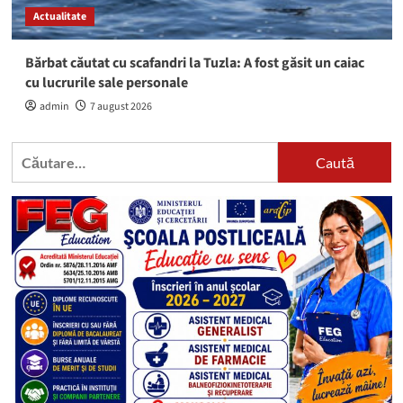
Actualitate
Bărbat căutat cu scafandri la Tuzla: A fost găsit un caiac
cu lucrurile sale personale
admin
7 august 2026
Caută
după: