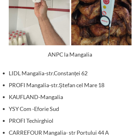
ANPC la Mangalia
LIDL Mangalia-str.Constanței 62
PROFI Mangalia-str.Ștefan cel Mare 18
KAUFLAND-Mangalia
YSY Com -Eforie Sud
PROFI Techirghiol
CARREFOUR Mangalia- str Portului 44 A