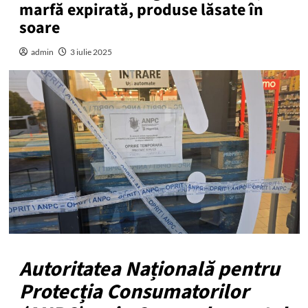
marfă expirată, produse lăsate în
soare
admin
3 iulie 2025
Autoritatea Națională pentru
Protecția Consumatorilor