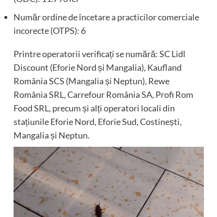
Număr ordine de încetare a practicilor comerciale
incorecte (OTPS): 6
Printre operatorii verificați se numără: SC Lidl
Discount (Eforie Nord și Mangalia), Kaufland
România SCS (Mangalia și Neptun), Rewe
România SRL, Carrefour România SA, Profi Rom
Food SRL, precum și alți operatori locali din
stațiunile Eforie Nord, Eforie Sud, Costinești,
Mangalia și Neptun.