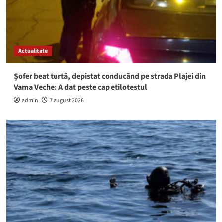
Actualitate
Șofer beat turtă, depistat conducând pe strada Plajei din
Vama Veche: A dat peste cap etilotestul
admin
7 august 2026