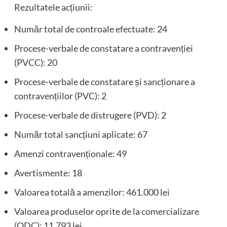
Rezultatele acțiunii:
Număr total de controale efectuate: 24
Procese-verbale de constatare a contravenției
(PVCC): 20
Procese-verbale de constatare și sancționare a
contravențiilor (PVC): 2
Procese-verbale de distrugere (PVD): 2
Număr total sancțiuni aplicate: 67
Amenzi contravenționale: 49
Avertismente: 18
Valoarea totală a amenzilor: 461.000 lei
Valoarea produselor oprite de la comercializare
(ODC): 11.793 lei