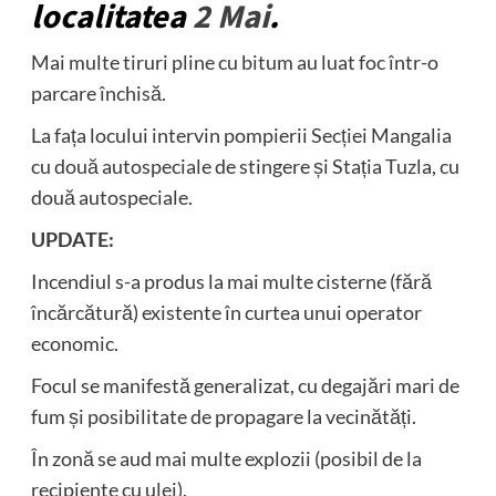
localitatea
2 Mai
.
Mai multe tiruri pline cu bitum au luat foc într-o
parcare închisă.
La fața locului intervin pompierii Secției Mangalia
cu două autospeciale de stingere și Stația Tuzla, cu
două autospeciale.
UPDATE:
Incendiul s-a produs la mai multe cisterne (fără
încărcătură) existente în curtea unui operator
economic.
Focul se manifestă generalizat, cu degajări mari de
fum și posibilitate de propagare la vecinătăți.
În zonă se aud mai multe explozii (posibil de la
recipiente cu ulei).