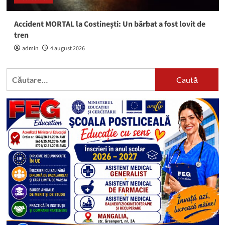
Accident MORTAL la Costinești: Un bărbat a fost lovit de
tren
admin
4 august 2026
Caută
după: