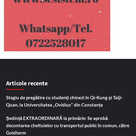
Articole recente
Stagiu de pregătire cu studenți chinezi în Qi-Kung și Taiji-
Quan, la Universitatea „Ovidius” din Constanța
Ședință EXTRAORDINARĂ la primărie: Se aprobă
decontarea cheltuielor cu transportul public în comun, către
Goldterm