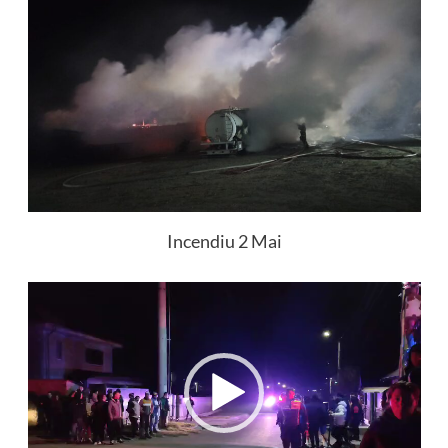
Incendiu 2 Mai
Player
video