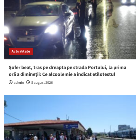
Actualitate
Șofer beat, tras pe dreapta pe strada Portului, la prima
oră a dimineții: Ce alcoolemie a indicat etilotestul
admin
5 august 2026