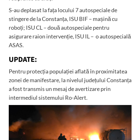
S-au deplasat la fața locului 7 autospeciale de
stingere de la Constanța, ISU BIF – mașină cu
roboți; ISU CL – două autospeciale pentru
asigurare raion intervenție, ISU IL – o autospecială
ASAS.
UPDATE:
Pentru protecția populației aflată în proximitatea
zonei de manifestare, la nivelul județului Constanța
a fost transmis un mesaj de avertizare prin
intermediul sistemului Ro-Alert.