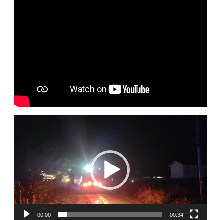
Player
video
00:00
00:34