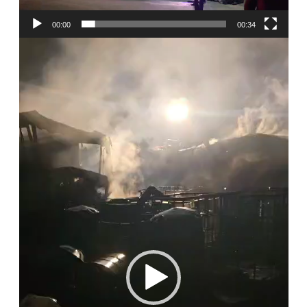
00:00
00:34
Player
video