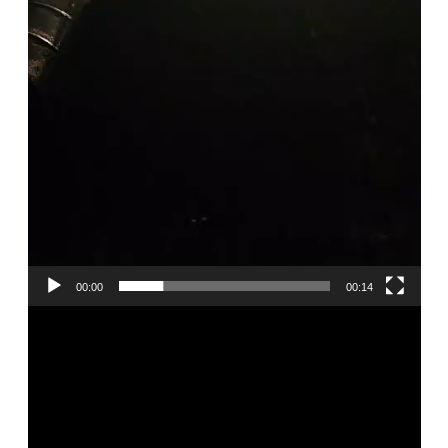
00:00
00:14