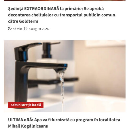
Ședință EXTRAORDINARĂ la primărie: Se aprobă
decontarea cheltuielor cu transportul public în comun,
către Goldterm
admin
5 august 2026
Administrație locală
ULTIMA oRĂ: Apa va fi furnizată cu program în localitatea
Mihail Kogălniceanu