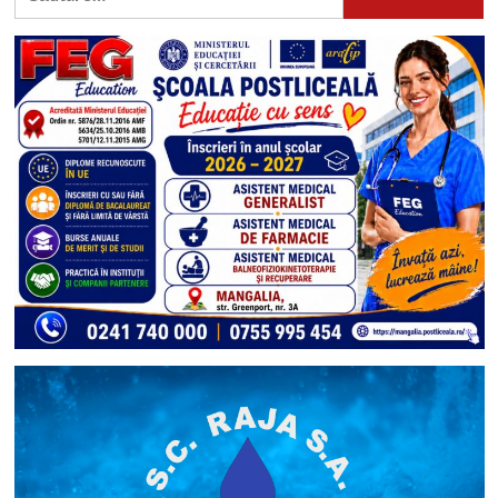
după: