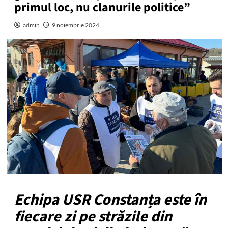
primul loc, nu clanurile politice”
admin
9 noiembrie 2024
Echipa USR Constanța este în
fiecare zi pe străzile din