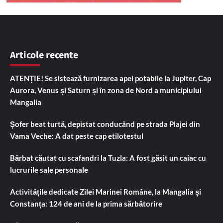
Articole recente
ATENȚIE! Se sistează furnizarea apei potabile la Jupiter, Cap
Aurora, Venus și Saturn și în zona de Nord a municipiului
Mangalia
Șofer beat turtă, depistat conducând pe strada Plajei din
Vama Veche: A dat peste cap etilotestul
Bărbat căutat cu scafandri la Tuzla: A fost găsit un caiac cu
lucrurile sale personale
Activitățile dedicate Zilei Marinei Române, la Mangalia și
Constanța: 124 de ani de la prima sărbătorire