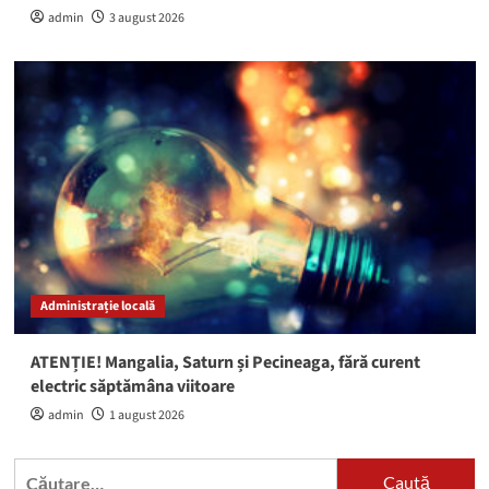
admin
3 august 2026
Administrație locală
ATENȚIE! Mangalia, Saturn și Pecineaga, fără curent
electric săptămâna viitoare
admin
1 august 2026
Caută