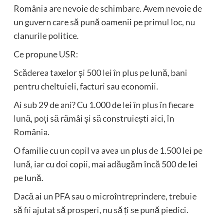
România are nevoie de schimbare. Avem nevoie de
un guvern care să pună oamenii pe primul loc, nu
clanurile politice.
Ce propune USR:
Scăderea taxelor și 500 lei în plus pe lună, bani
pentru cheltuieli, facturi sau economii.
Ai sub 29 de ani? Cu 1.000 de lei în plus în fiecare
lună, poți să rămâi și să construiești aici, în
România.
O familie cu un copil va avea un plus de 1.500 lei pe
lună, iar cu doi copii, mai adăugăm încă 500 de lei
pe lună.
Dacă ai un PFA sau o microîntreprindere, trebuie
să fii ajutat să prosperi, nu să ți se pună piedici.