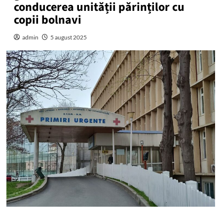
conducerea unității părinților cu
copii bolnavi
admin
5 august 2025