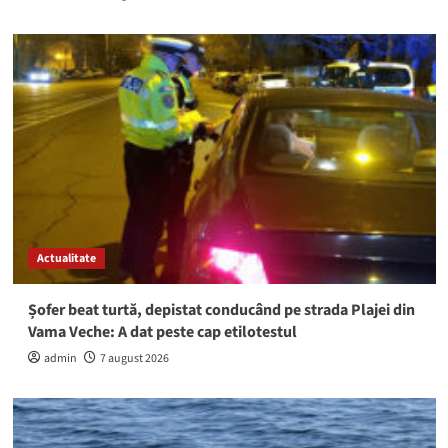
Actualitate
Șofer beat turtă, depistat conducând pe strada Plajei din
Vama Veche: A dat peste cap etilotestul
admin
7 august 2026