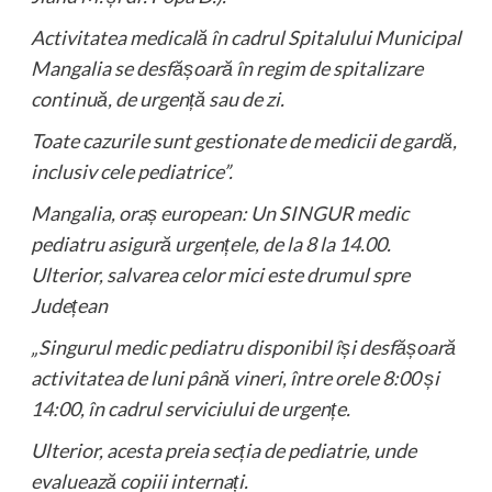
Activitatea medicală în cadrul Spitalului Municipal
Mangalia se desfășoară în regim de spitalizare
continuă, de urgență sau de zi.
Toate cazurile sunt gestionate de medicii de gardă,
inclusiv cele pediatrice”.
Mangalia, oraș european: Un SINGUR medic
pediatru asigură urgențele, de la 8 la 14.00.
Ulterior, salvarea celor mici este drumul spre
Județean
„Singurul medic pediatru disponibil își desfășoară
activitatea de luni până vineri, între orele 8:00 și
14:00, în cadrul serviciului de urgențe.
Ulterior, acesta preia secția de pediatrie, unde
evaluează copiii internați.