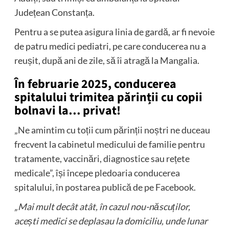
Județean Constanța.
Pentru a se putea asigura linia de gardă, ar fi nevoie
de patru medici pediatri, pe care conducerea nu a
reușit, după ani de zile, să îi atragă la Mangalia.
În februarie 2025, conducerea
spitalului trimitea părinții cu copii
bolnavi la… privat!
„Ne amintim cu toții cum părinții noștri ne duceau
frecvent la cabinetul medicului de familie pentru
tratamente, vaccinări, diagnostice sau rețete
medicale”, își începe pledoaria conducerea
spitalului, în postarea publică de pe Facebook.
„Mai mult decât atât, în cazul nou-născuților,
acești medici se deplasau la domiciliu, unde lunar