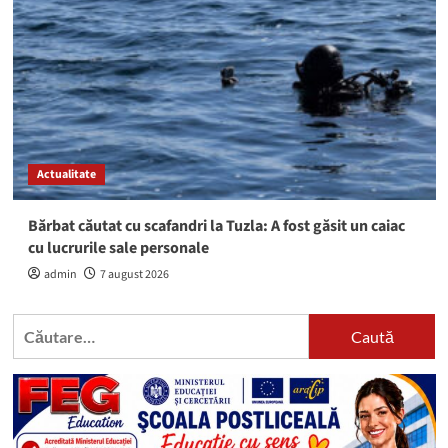
Actualitate
Bărbat căutat cu scafandri la Tuzla: A fost găsit un caiac
cu lucrurile sale personale
admin
7 august 2026
Caută
după: