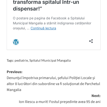
Tags:
pediatrie
,
Spitalul Municipal Mangalia
Post
Previous:
Denunţul împotriva primarului, şefului Poliţiei Locale şi
navigation
altor 8 lucrători din subordine va fi soluţionat de Parchetul
Mangalia
Next:
Ion Iliescu a murit! Fostul președinte avea 95 de ani