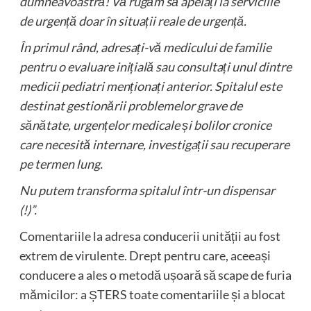
dumneavoastră! Vă rugăm să apelați la serviciile
de urgență doar în situații reale de urgență.
În primul rând, adresați-vă medicului de familie
pentru o evaluare inițială sau consultați unul dintre
medicii pediatri menționați anterior. Spitalul este
destinat gestionării problemelor grave de
sănătate, urgențelor medicale și bolilor cronice
care necesită internare, investigații sau recuperare
pe termen lung.
Nu putem transforma spitalul într-un dispensar
(!)”.
Comentariile la adresa conducerii unității au fost
extrem de virulente. Drept pentru care, aceeași
conducere a ales o metodă ușoară să scape de furia
mămicilor: a ȘTERS toate comentariile și a blocat