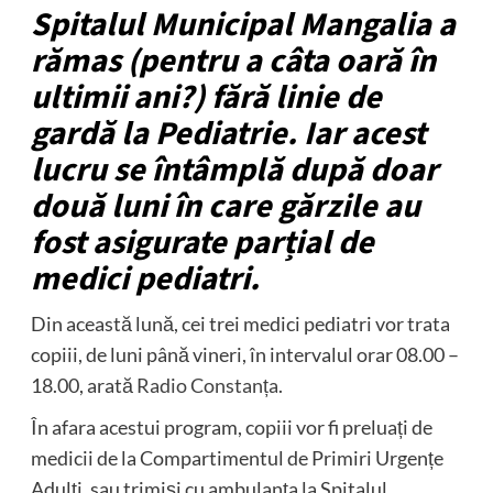
Spitalul Municipal Mangalia a
rămas (pentru a câta oară în
ultimii ani?) fără linie de
gardă la Pediatrie. Iar acest
lucru se întâmplă după doar
două luni în care gărzile au
fost asigurate parțial de
medici pediatri.
Din această lună, cei trei medici pediatri vor trata
copiii, de luni până vineri, în intervalul orar 08.00 –
18.00, arată
Radio Constanța
.
În afara acestui program, copiii vor fi preluați de
medicii de la Compartimentul de Primiri Urgențe
Adulți, sau trimiși cu ambulanța la Spitalul