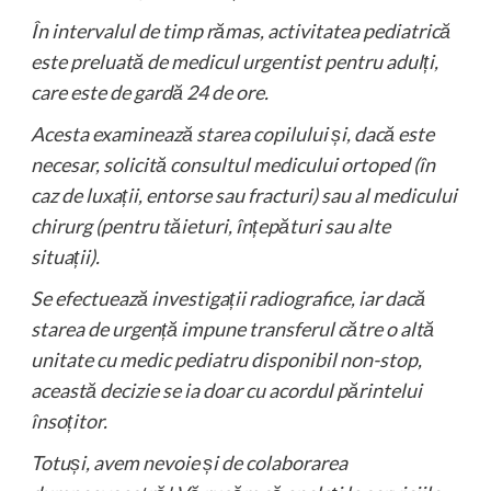
În intervalul de timp rămas, activitatea pediatrică
este preluată de medicul urgentist pentru adulți,
care este de gardă 24 de ore.
Acesta examinează starea copilului și, dacă este
necesar, solicită consultul medicului ortoped (în
caz de luxații, entorse sau fracturi) sau al medicului
chirurg (pentru tăieturi, înțepături sau alte
situații).
Se efectuează investigații radiografice, iar dacă
starea de urgență impune transferul către o altă
unitate cu medic pediatru disponibil non-stop,
această decizie se ia doar cu acordul părintelui
însoțitor.
Totuși, avem nevoie și de colaborarea