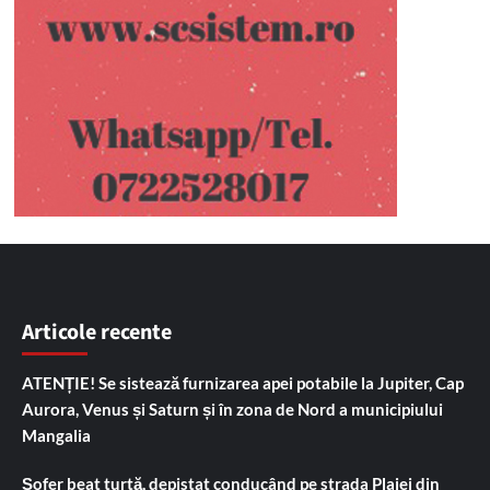
Articole recente
ATENȚIE! Se sistează furnizarea apei potabile la Jupiter, Cap
Aurora, Venus și Saturn și în zona de Nord a municipiului
Mangalia
Șofer beat turtă, depistat conducând pe strada Plajei din