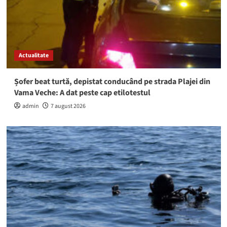
Actualitate
Șofer beat turtă, depistat conducând pe strada Plajei din
Vama Veche: A dat peste cap etilotestul
admin
7 august 2026