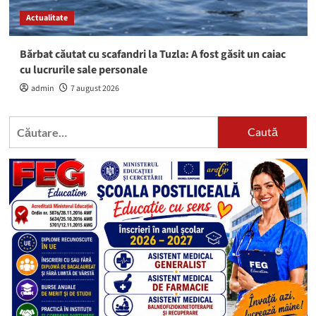
Actualitate
Bărbat căutat cu scafandri la Tuzla: A fost găsit un caiac
cu lucrurile sale personale
admin
7 august 2026
Caută
după: