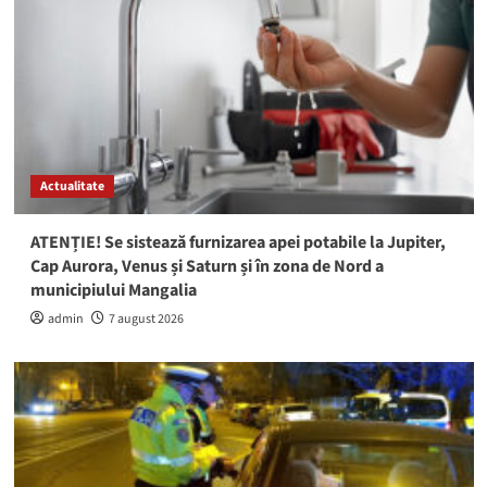
Actualitate
ATENȚIE! Se sistează furnizarea apei potabile la Jupiter,
Cap Aurora, Venus și Saturn și în zona de Nord a
municipiului Mangalia
admin
7 august 2026