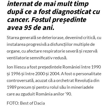
internat de mai mult timp
după ce a fost diagnosticat cu
cancer. Fostul președinte
avea 95 de ani.
Starea generală se deteriorase, devenind critică, cu
instalarea progresivă a disfuncțiilor multiple de
organe, cu afectare respiratorie severă și rezervă
ventilatorie semnificativ redusă.
Ion Iliescu a fost președintele României între 1990
și 1996 și între 2000 și 2004. A fost o personalitate
controversată, acuzat că a orchetrat Revoluția din
1989 precum și pentru rolul său în mineriadele
care au zguduit România anilor ’90.
FOTO:
Best of Dacia